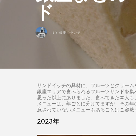
ド
BY
銀座でランチ
サンドイッチの具材に、フルーツとクリーム
銀座エリアで食べられるフルーツサンドを集
思った以上にありました。食べてきた本人も
メニューは、年ごとに分けてますが、その年
意されていないメニューもあることはご容赦
2023年