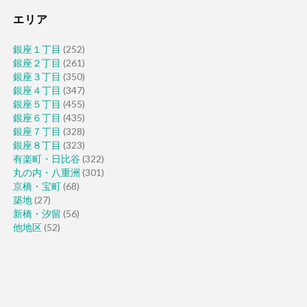
エリア
銀座１丁目
(252)
銀座２丁目
(261)
銀座３丁目
(350)
銀座４丁目
(347)
銀座５丁目
(455)
銀座６丁目
(435)
銀座７丁目
(328)
銀座８丁目
(323)
有楽町・日比谷
(322)
丸の内・八重洲
(301)
京橋・宝町
(68)
築地
(27)
新橋・汐留
(56)
他地区
(52)