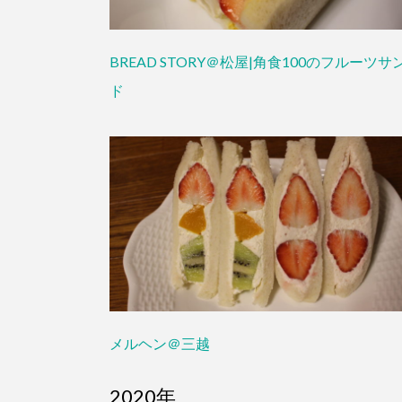
BREAD STORY＠松屋|角食100のフルーツサ
ド
メルヘン＠三越
2020年