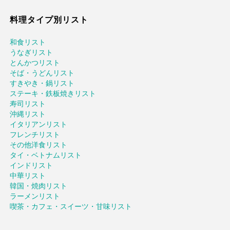
料理タイプ別リスト
和食リスト
うなぎリスト
とんかつリスト
そば・うどんリスト
すきやき・鍋リスト
ステーキ・鉄板焼きリスト
寿司リスト
沖縄リスト
イタリアンリスト
フレンチリスト
その他洋食リスト
タイ・ベトナムリスト
インドリスト
中華リスト
韓国・焼肉リスト
ラーメンリスト
喫茶・カフェ・スイーツ・甘味リスト