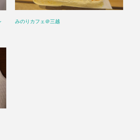
みのりカフェ＠三越
ン