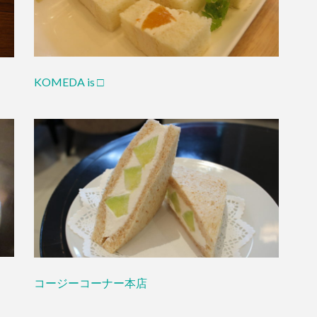
KOMEDA is □
コージーコーナー本店