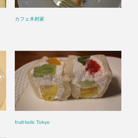
カフェ木村家
fruit holic Tokyo