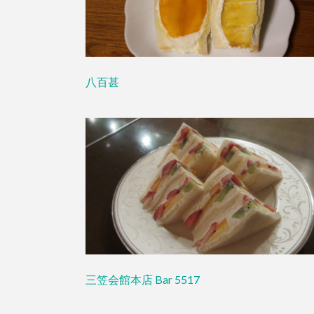
八百甚
三笠会館本店 Bar 5517