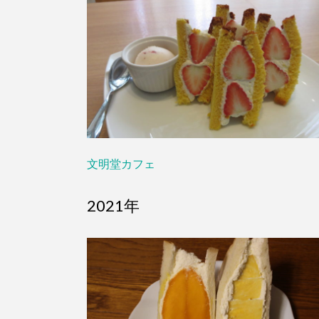
文明堂カフェ
2021年