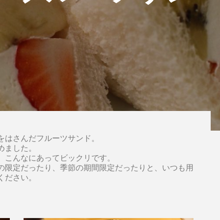
をはさんだフルーツサンド。
めました。
、こんなにあってビックリです。
の限定だったり、季節の期間限定だったりと、いつも用
ください。