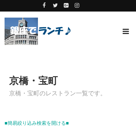
京橋・宝町
京橋・宝町のレストラン一覧です。
■簡易絞り込み検索を開ける■