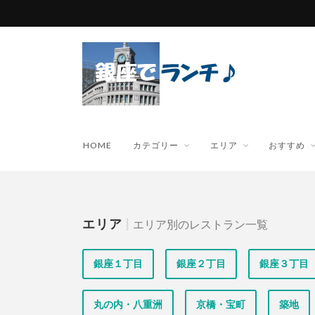
HOME
カテゴリー
エリア
おすすめ
エリア
|
エリア別のレストラン一覧
銀座１丁目
銀座２丁目
銀座３丁目
丸の内・八重洲
京橋・宝町
築地