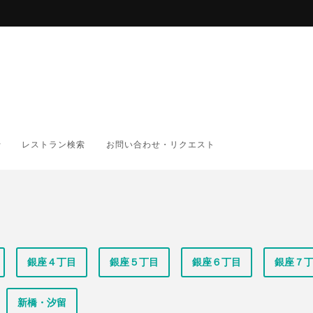
レストラン検索
お問い合わせ・リクエスト
銀座４丁目
銀座５丁目
銀座６丁目
銀座７
新橋・汐留