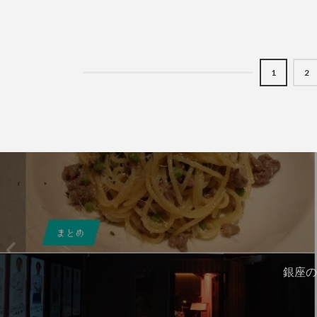
1
2
銀座の