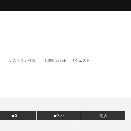
レストラン検索
お問い合わせ・リクエスト
★3
★2.5-
閉店