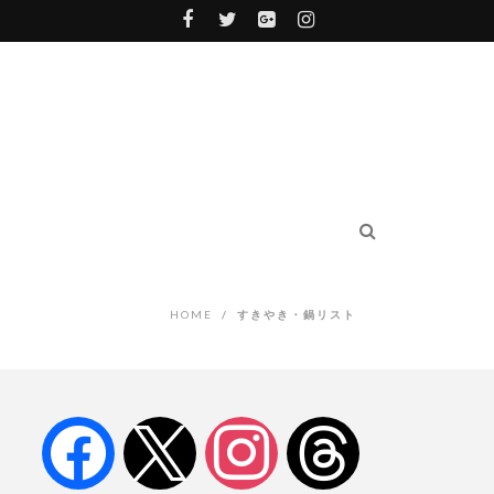
HOME
/
すきやき・鍋リスト
facebook
x
instagram
threads