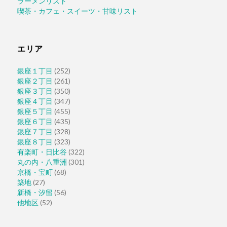
ラーメンリスト
喫茶・カフェ・スイーツ・甘味リスト
エリア
銀座１丁目
(252)
銀座２丁目
(261)
銀座３丁目
(350)
銀座４丁目
(347)
銀座５丁目
(455)
銀座６丁目
(435)
銀座７丁目
(328)
銀座８丁目
(323)
有楽町・日比谷
(322)
丸の内・八重洲
(301)
京橋・宝町
(68)
築地
(27)
新橋・汐留
(56)
他地区
(52)