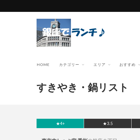
HOME
カテゴリー
エリア
おすすめ
すきやき・鍋リスト
★4+
★3.5