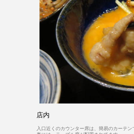
店内
入口近くのカウンター席は、簡易のカーテン