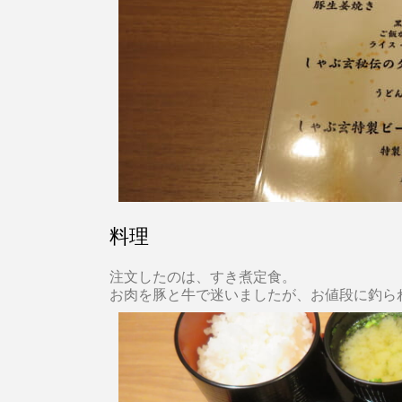
料理
注文したのは、すき煮定食。
お肉を豚と牛で迷いましたが、お値段に釣ら