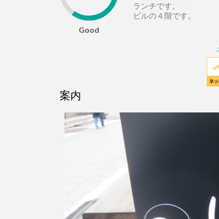
ランチです。
ビルの４階です。
Good
案内