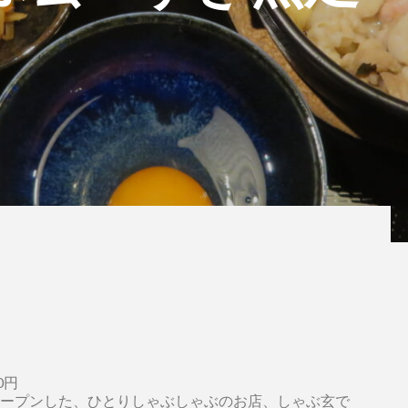
0円
ープンした、ひとりしゃぶしゃぶのお店、しゃぶ玄で