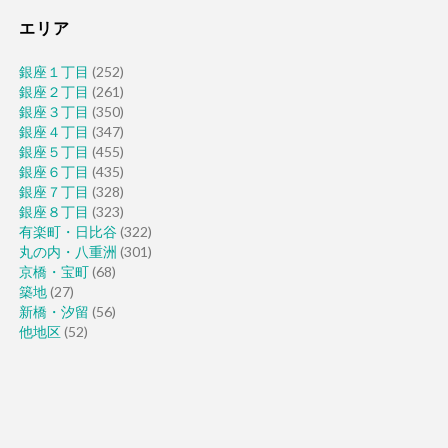
エリア
銀座１丁目
(252)
銀座２丁目
(261)
銀座３丁目
(350)
銀座４丁目
(347)
銀座５丁目
(455)
銀座６丁目
(435)
銀座７丁目
(328)
銀座８丁目
(323)
有楽町・日比谷
(322)
丸の内・八重洲
(301)
京橋・宝町
(68)
築地
(27)
新橋・汐留
(56)
他地区
(52)