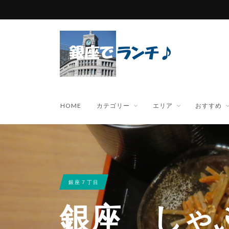
HOME
カテゴリー
エリア
おすすめ
銀座７丁目
銀座 しゃ