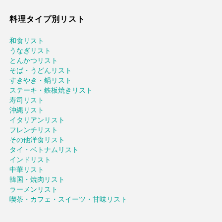
料理タイプ別リスト
和食リスト
うなぎリスト
とんかつリスト
そば・うどんリスト
すきやき・鍋リスト
ステーキ・鉄板焼きリスト
寿司リスト
沖縄リスト
イタリアンリスト
フレンチリスト
その他洋食リスト
タイ・ベトナムリスト
インドリスト
中華リスト
韓国・焼肉リスト
ラーメンリスト
喫茶・カフェ・スイーツ・甘味リスト