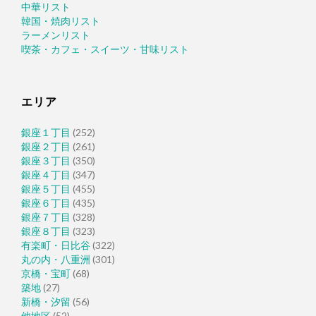
中華リスト
韓国・焼肉リスト
ラーメンリスト
喫茶・カフェ・スイーツ・甘味リスト
エリア
銀座１丁目
(252)
銀座２丁目
(261)
銀座３丁目
(350)
銀座４丁目
(347)
銀座５丁目
(455)
銀座６丁目
(435)
銀座７丁目
(328)
銀座８丁目
(323)
有楽町・日比谷
(322)
丸の内・八重洲
(301)
京橋・宝町
(68)
築地
(27)
新橋・汐留
(56)
他地区
(52)