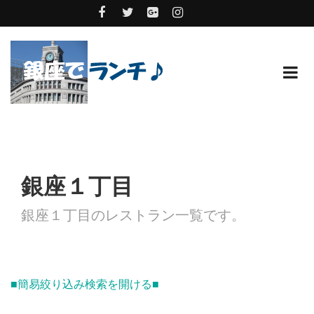
銀座１丁目
銀座１丁目のレストラン一覧です。
■簡易絞り込み検索を開ける■