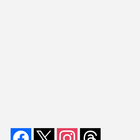
facebook
x
instagram
threads