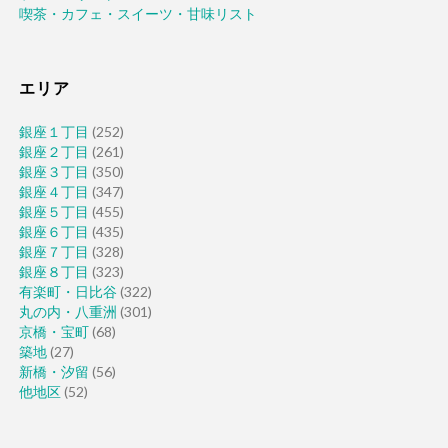
喫茶・カフェ・スイーツ・甘味リスト
エリア
銀座１丁目
(252)
銀座２丁目
(261)
銀座３丁目
(350)
銀座４丁目
(347)
銀座５丁目
(455)
銀座６丁目
(435)
銀座７丁目
(328)
銀座８丁目
(323)
有楽町・日比谷
(322)
丸の内・八重洲
(301)
京橋・宝町
(68)
築地
(27)
新橋・汐留
(56)
他地区
(52)