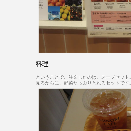
料理
ということで、注文したのは、スープセット
見るからに、野菜たっぷりとれるセットです