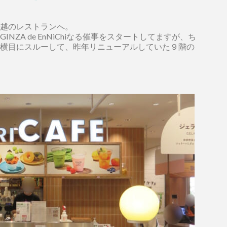
円
越のレストランへ。
NZA de EnNiChiなる催事をスタートしてますが、ち
横目にスルーして、昨年リニューアルしていた９階の