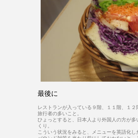
最後に
レストランが入っている９階、１１階、１２
旅行者の多いこと。
ひょっとすると、日本人より外国人の方が多
くり。
こういう状況をみると、メニューを英語化し
バウンド対策を当たり前にしておかないと、