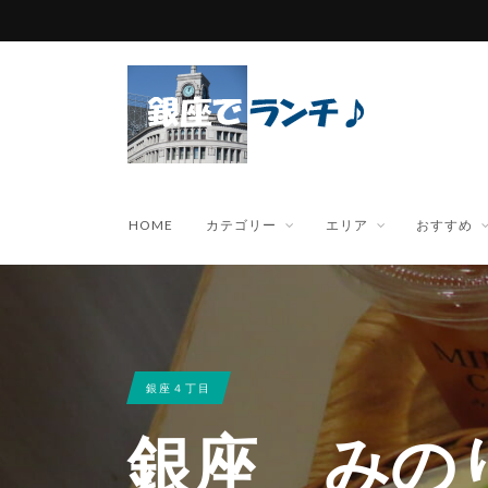
HOME
カテゴリー
エリア
おすすめ
銀座４丁目
銀座 みの