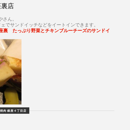
銀座裏店
やさん。
カフェでサンドイッチなどをイートインできます。
松屋銀座裏 たっぷり野菜とチキンブルーチーズのサンドイ
焼肉 銀座４丁目店