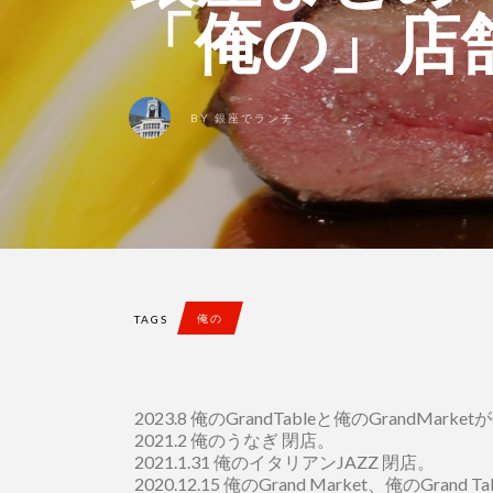
「俺の」店
BY
銀座でランチ
俺の
TAGS
2023.8 俺のGrandTableと俺のGrand
2021.2 俺のうなぎ 閉店。
2021.1.31 俺のイタリアンJAZZ 閉店。
2020.12.15 俺のGrand Market、俺のGran