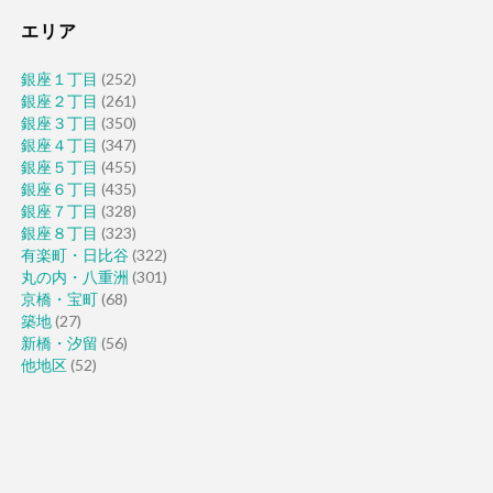
エリア
銀座１丁目
(252)
銀座２丁目
(261)
銀座３丁目
(350)
銀座４丁目
(347)
銀座５丁目
(455)
銀座６丁目
(435)
銀座７丁目
(328)
銀座８丁目
(323)
有楽町・日比谷
(322)
丸の内・八重洲
(301)
京橋・宝町
(68)
築地
(27)
新橋・汐留
(56)
他地区
(52)