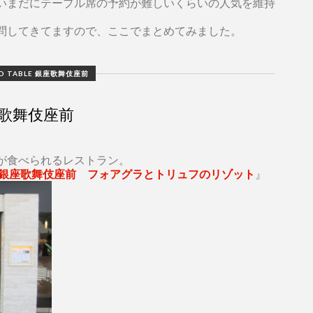
いまだにテーブル席の予約が難しいくらいの人気を維持
問してきてますので、ここでまとめてみました。
。
D TABLE 銀座歌舞伎座前
歌舞伎座前
が食べられるレストラン。
 銀座歌舞伎座前 フォアグラとトリュフのリゾット
』