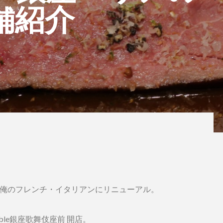
舗紹介
Marketが俺のフレンチ・イタリアンにリニューアル。
d Table銀座歌舞伎座前 開店。