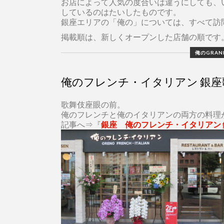
お店によって人気の度合いは違うにしても、
しているのはたいしたものです。
銀座エリアの「俺の」については、すべて訪
掲載順は、新しくオープンした店舗の順です
俺のGRAN
俺のフレンチ・イタリアン 銀座
歌舞伎座眼の前。
俺のフレンチと俺のイタリアンの両方の料理
記事へ⇒『
銀座 俺のフレンチ・イタリアン