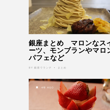
銀座まとめ マロンなス
ーツ、モンブランやマロ
パフェなど
BY
銀座でランチ
まとめ
•
4年 AGO