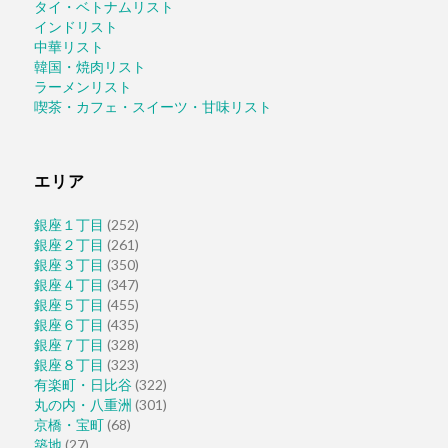
タイ・ベトナムリスト
インドリスト
中華リスト
韓国・焼肉リスト
ラーメンリスト
喫茶・カフェ・スイーツ・甘味リスト
エリア
銀座１丁目
(252)
銀座２丁目
(261)
銀座３丁目
(350)
銀座４丁目
(347)
銀座５丁目
(455)
銀座６丁目
(435)
銀座７丁目
(328)
銀座８丁目
(323)
有楽町・日比谷
(322)
丸の内・八重洲
(301)
京橋・宝町
(68)
築地
(27)