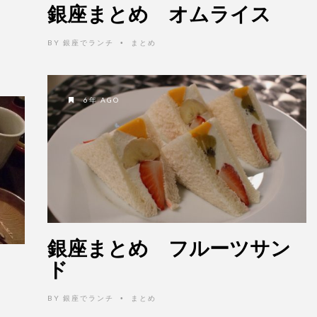
銀座まとめ オムライス
BY
銀座でランチ
まとめ
•
6年 AGO
銀座まとめ フルーツサン
ド
BY
銀座でランチ
まとめ
•