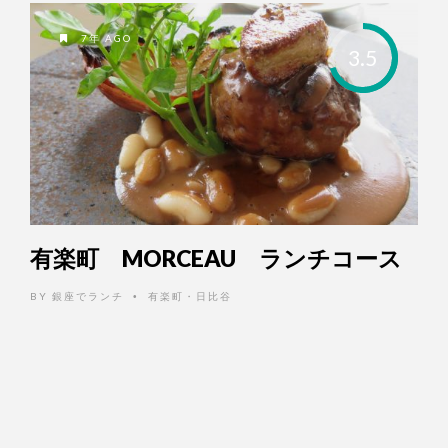
7年 AGO
3.5
有楽町 MORCEAU ランチコース
BY
銀座でランチ
有楽町・日比谷
•