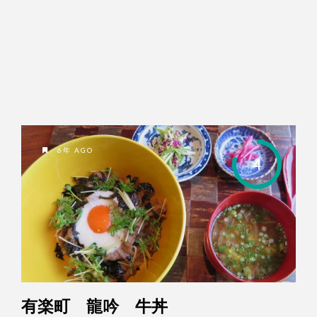
6年 AGO
4
有楽町 龍吟 牛丼