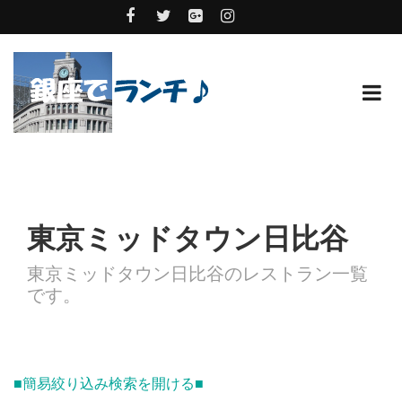
東京ミッドタウン日比谷
東京ミッドタウン日比谷のレストラン一覧
です。
■簡易絞り込み検索を開ける■