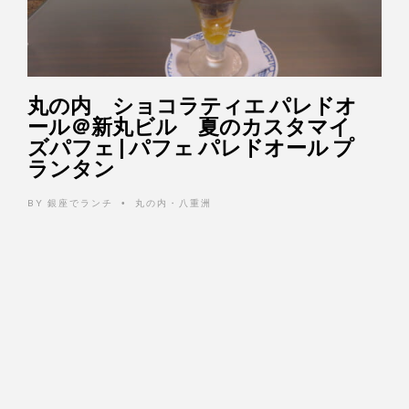
丸の内 ショコラティエ パレドオ
ール＠新丸ビル 夏のカスタマイ
ズパフェ | パフェ パレドオール プ
ランタン
BY
銀座でランチ
丸の内・八重洲
•