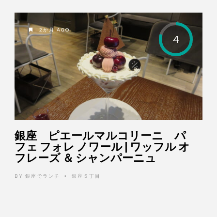
2か月 AGO
4
銀座 ピエールマルコリーニ パ
フェ フォレ ノワール | ワッフル オ
フレーズ ＆ シャンパーニュ
BY
銀座でランチ
銀座５丁目
•