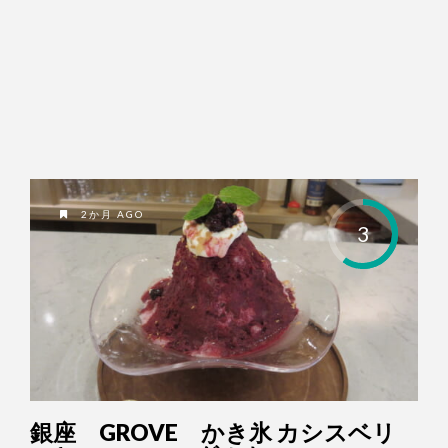
2か月 AGO
3
銀座 GROVE かき氷 カシスベリ