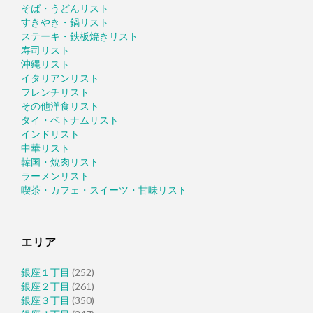
そば・うどんリスト
すきやき・鍋リスト
ステーキ・鉄板焼きリスト
寿司リスト
沖縄リスト
イタリアンリスト
フレンチリスト
その他洋食リスト
タイ・ベトナムリスト
インドリスト
中華リスト
韓国・焼肉リスト
ラーメンリスト
喫茶・カフェ・スイーツ・甘味リスト
エリア
銀座１丁目
(252)
銀座２丁目
(261)
銀座３丁目
(350)