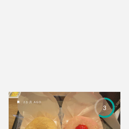
2か月 AGO
3