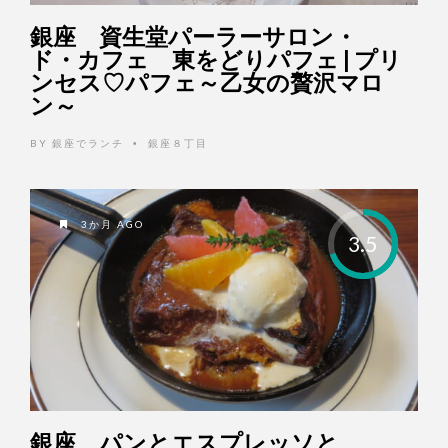
銀座 資生堂パーラーサロン・
ド・カフェ 東をどりパフェ | プリ
ンセス♡パフェ～乙女の贅沢マロ
ン～
BY
銀座でランチ
銀座８丁目
•
3か月 AGO
3.5
銀座 パンとエスプレッソと