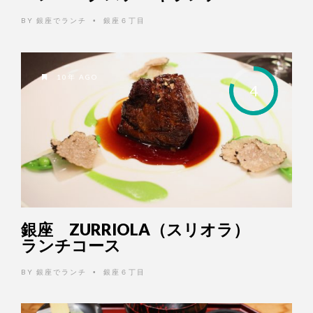
BY
銀座でランチ
銀座６丁目
•
10年 AGO
4
銀座 ZURRIOLA（スリオラ）
ランチコース
BY
銀座でランチ
銀座６丁目
•