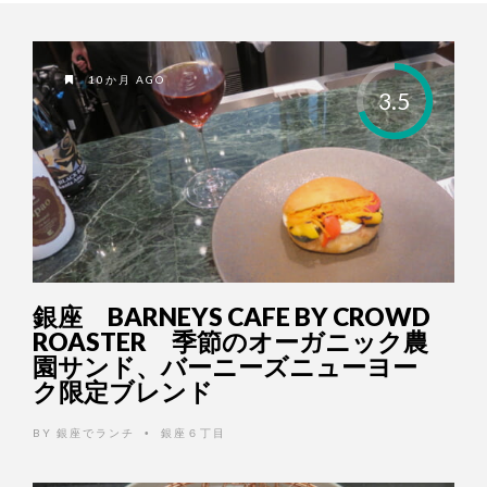
10か月 AGO
3.5
銀座 BARNEYS CAFE BY CROWD
ROASTER 季節のオーガニック農
園サンド、バーニーズニューヨー
ク限定ブレンド
BY
銀座でランチ
銀座６丁目
•