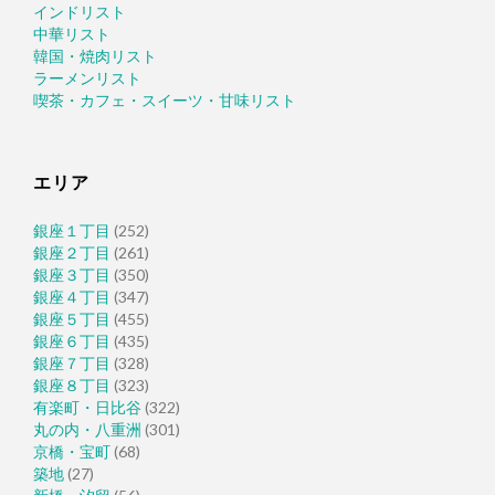
インドリスト
中華リスト
韓国・焼肉リスト
ラーメンリスト
喫茶・カフェ・スイーツ・甘味リスト
エリア
銀座１丁目
(252)
銀座２丁目
(261)
銀座３丁目
(350)
銀座４丁目
(347)
銀座５丁目
(455)
銀座６丁目
(435)
銀座７丁目
(328)
銀座８丁目
(323)
有楽町・日比谷
(322)
丸の内・八重洲
(301)
京橋・宝町
(68)
築地
(27)