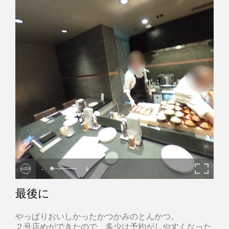
-
+
最後に
やっぱりおいしかったかつかみのとんかつ。
２号店めができたので、多少は予約がしやすくなった