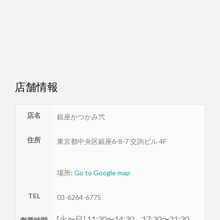
店舗情報
店名
銀座かつかみ弐
住所
東京都
中央区
銀座6-8-7 交詢ビル 4F
場所:
Go to Google map
TEL
03-6264-6775
[火〜日] 11:30〜14:30、17:30〜21:30