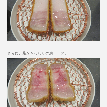
さらに、脂がぎっしりの肩ロース。