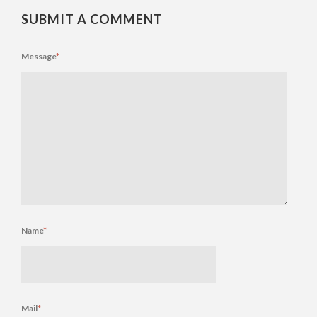
SUBMIT A COMMENT
Message
*
Name
*
Mail
*