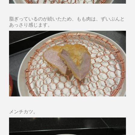
脂ぎっているのが続いたため、もも肉は、ずいぶんと
あっさり感じます。
メンチカツ。