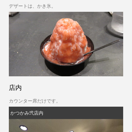
デザートは、かき氷。
店内
カウンター席だけです。
かつかみ弐店内