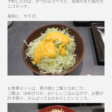
予約したのは、かつかみコースと、追加のきた福のカ
ニコロッケ。
最初に、サラダ。
お食事セットは、香の物とご飯となめこ汁。
ご飯は、ゆめぴりか。おいしいごはんなので、お腹が
許す限り、がんばっておかわりしたいところ。