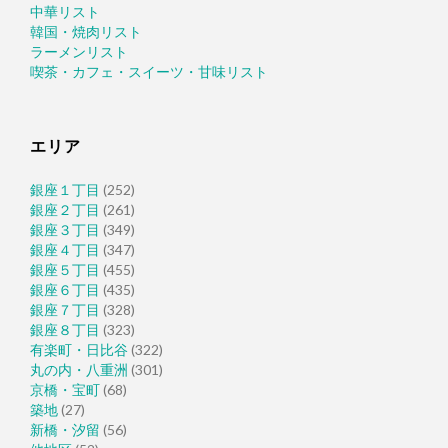
中華リスト
韓国・焼肉リスト
ラーメンリスト
喫茶・カフェ・スイーツ・甘味リスト
エリア
銀座１丁目
(252)
銀座２丁目
(261)
銀座３丁目
(349)
銀座４丁目
(347)
銀座５丁目
(455)
銀座６丁目
(435)
銀座７丁目
(328)
銀座８丁目
(323)
有楽町・日比谷
(322)
丸の内・八重洲
(301)
京橋・宝町
(68)
築地
(27)
新橋・汐留
(56)