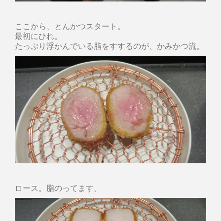
ここから、とんかつスタート。
最初にひれ。
たっぷり浮かんでいる脂をすするのが、かみかつ流。
ロース。脂のってます。