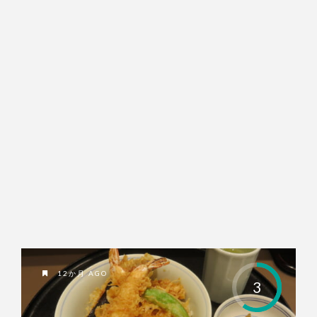
12か月 AGO
3