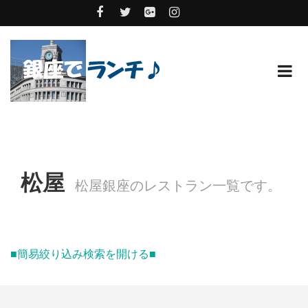
松屋
松屋銀座のレストラン一覧です。
■簡易絞り込み検索を開ける■