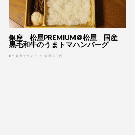
銀座 松屋PREMIUM＠松屋 国産
黒毛和牛のうまトマハンバーグ
BY
銀座でランチ
銀座３丁目
•