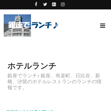
ホテルランチ
銀座でランチ♪ 銀座、有楽町、日比谷、新
橋、汐留のホテルレストランのランチの情
報です。