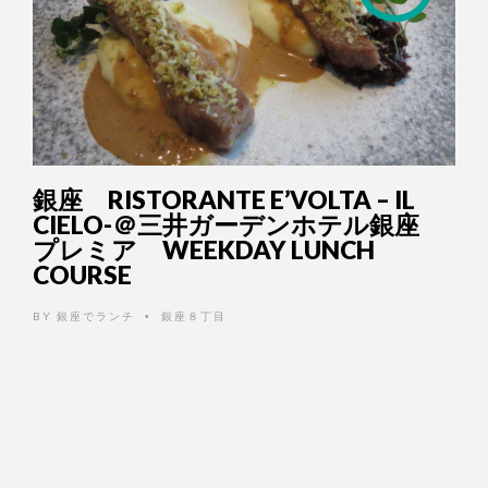
銀座 RISTORANTE E’VOLTA – IL
CIELO-＠三井ガーデンホテル銀座
プレミア WEEKDAY LUNCH
COURSE
BY
銀座でランチ
銀座８丁目
•