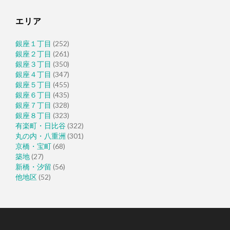
エリア
銀座１丁目
(252)
銀座２丁目
(261)
銀座３丁目
(350)
銀座４丁目
(347)
銀座５丁目
(455)
銀座６丁目
(435)
銀座７丁目
(328)
銀座８丁目
(323)
有楽町・日比谷
(322)
丸の内・八重洲
(301)
京橋・宝町
(68)
築地
(27)
新橋・汐留
(56)
他地区
(52)