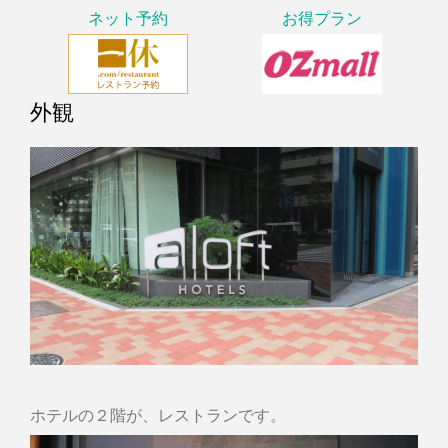
ネット予約
お得プラン
外観
ホテルの２階が、レストランです。