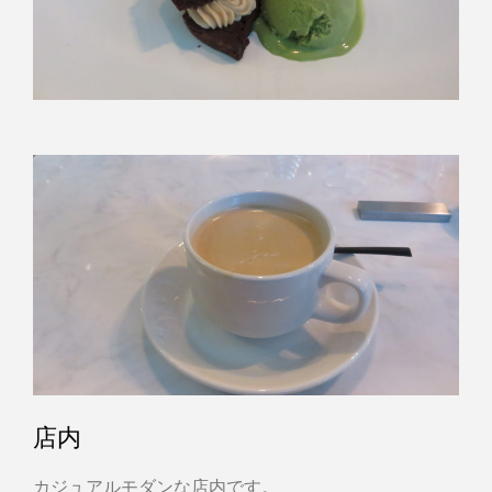
店内
カジュアルモダンな店内です。