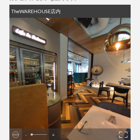
TheWAREHOUSE店内
-
+