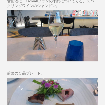
食前酒に、OZmallプランの予約についてくる、スパー
クリングワインのシャンドン。
前菜の５品プレート。