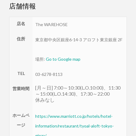
店舗情報
店名
The WAREHOSE
住所
東京都
中央区
銀座6-14-3 アロフト東京銀座 2F
場所:
Go to Google map
TEL
03-6278-8113
[月～日] 7:00～10:30(L.O.10:00)、11:30
営業時間
～15:00(L.O.14:30)、17:30～22:00
休みなし
ホームペ
https://www.marriott.co.jp/hotels/hotel-
ージ
information/restaurant/tyoal-aloft-tokyo-
ginza/