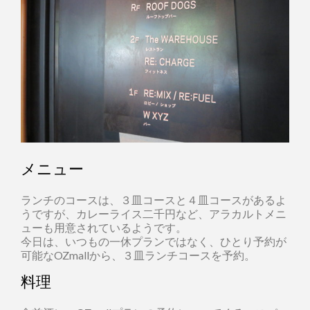
メニュー
ランチのコースは、３皿コースと４皿コースがあるよ
うですが、カレーライス二千円など、アラカルトメニ
ューも用意されているようです。
今日は、いつもの一休プランではなく、ひとり予約が
可能なOZmallから、３皿ランチコースを予約。
料理