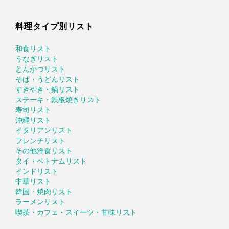
料理タイプ別リスト
和食リスト
うなぎリスト
とんかつリスト
そば・うどんリスト
すきやき・鍋リスト
ステーキ・鉄板焼きリスト
寿司リスト
沖縄リスト
イタリアンリスト
フレンチリスト
その他洋食リスト
タイ・ベトナムリスト
インドリスト
中華リスト
韓国・焼肉リスト
ラーメンリスト
喫茶・カフェ・スイーツ・甘味リスト