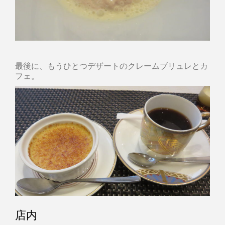
最後に、もうひとつデザートのクレームブリュレとカ
フェ。
店内