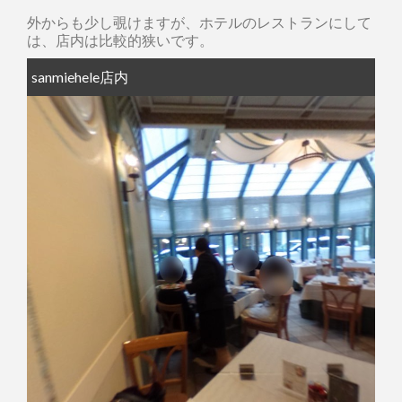
外からも少し覗けますが、ホテルのレストランにして
は、店内は比較的狭いです。
sanmiehele店内