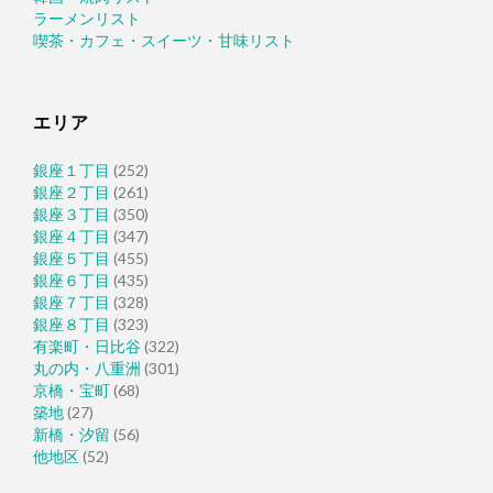
ラーメンリスト
喫茶・カフェ・スイーツ・甘味リスト
エリア
銀座１丁目
(252)
銀座２丁目
(261)
銀座３丁目
(350)
銀座４丁目
(347)
銀座５丁目
(455)
銀座６丁目
(435)
銀座７丁目
(328)
銀座８丁目
(323)
有楽町・日比谷
(322)
丸の内・八重洲
(301)
京橋・宝町
(68)
築地
(27)
新橋・汐留
(56)
他地区
(52)