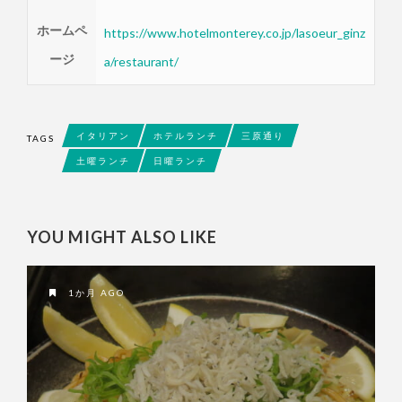
ホームペ
https://www.hotelmonterey.co.jp/lasoeur_ginz
ージ
a/restaurant/
イタリアン
ホテルランチ
三原通り
TAGS
土曜ランチ
日曜ランチ
YOU MIGHT ALSO LIKE
1か月 AGO