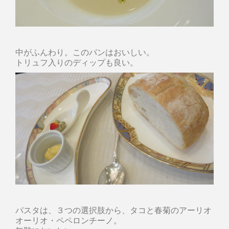
中がふんわり。このパンはおいしい。
トリュフ入りのディップも良い。
パスタは、３つの選択肢から、タコと春菊のアーリオ
オーリオ・ペペロンチーノ。