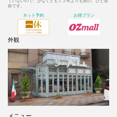
ていないので、少なくとも１２年よりも前の、ひと昔
前です。
ネット予約
お得プラン
外観
メニュー