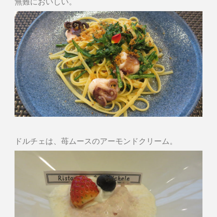
無難においしい。
ドルチェは、苺ムースのアーモンドクリーム。