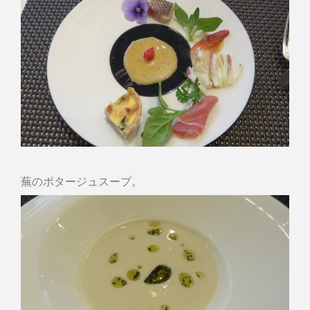
蕪のポタージュスープ。