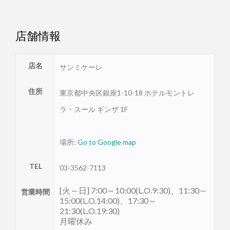
店舗情報
店名
サンミケーレ
住所
東京都
中央区
銀座1-10-18 ホテルモントレ
ラ・スール ギンザ 1F
場所:
Go to Google map
TEL
03-3562-7113
[火～日] 7:00～10:00(L.O.9:30)、11:30～
営業時間
15:00(L.O.14:00)、17:30～
21:30(L.O.19:30)
月曜休み