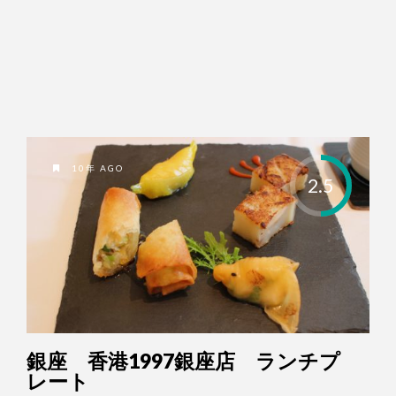
10年 AGO
2.5
銀座 香港1997銀座店 ランチプ
レート