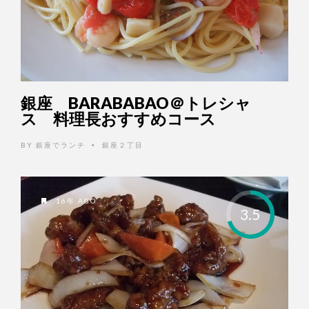
銀座 BARABABAO＠トレシャ
ス 料理長おすすめコース
BY
銀座でランチ
銀座２丁目
•
16年 AGO
3.5