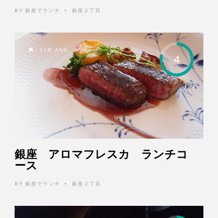
BY
銀座でランチ
銀座２丁目
•
11年 AGO
4
銀座 アロマフレスカ ランチコ
ース
BY
銀座でランチ
銀座２丁目
•