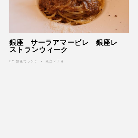
銀座 サーラアマービレ 銀座レ
ストランウィーク
BY
銀座でランチ
銀座２丁目
•