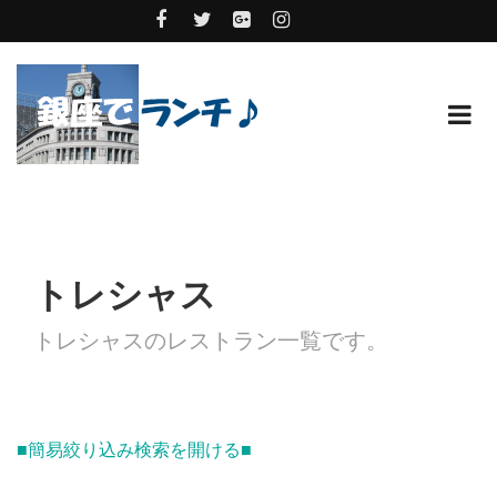
トレシャス
トレシャスのレストラン一覧です。
■簡易絞り込み検索を開ける■