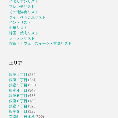
イタリアンリスト
フレンチリスト
その他洋食リスト
タイ・ベトナムリスト
インドリスト
中華リスト
韓国・焼肉リスト
ラーメンリスト
喫茶・カフェ・スイーツ・甘味リスト
エリア
銀座１丁目
(252)
銀座２丁目
(261)
銀座３丁目
(350)
銀座４丁目
(347)
銀座５丁目
(455)
銀座６丁目
(435)
銀座７丁目
(328)
銀座８丁目
(323)
有楽町・日比谷
(322)