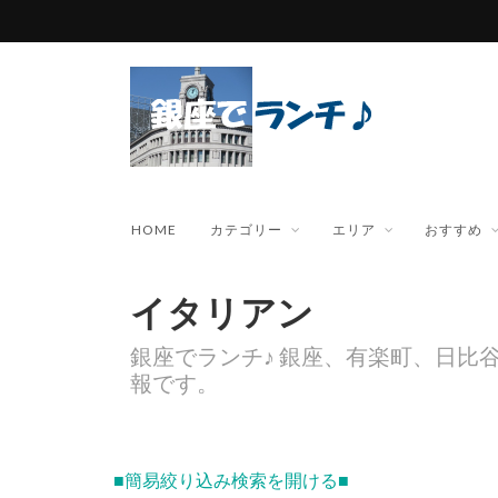
HOME
カテゴリー
エリア
おすすめ
イタリアン
銀座でランチ♪ 銀座、有楽町、日比
報です。
■簡易絞り込み検索を開ける■