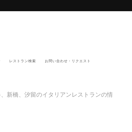
レストラン検索
お問い合わせ・リクエスト
谷、新橋、汐留のイタリアンレストランの情