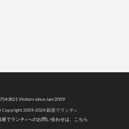
7543821
Visitors since Jan/2009
 Copyright 2009-2024 銀座でランチ♪.
銀座でランチ♪ へのお問い合わせは、こちら