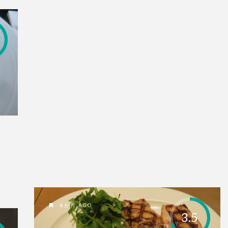
8か月 AGO
3.5