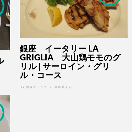
銀座 イータリー LA
GRIGLIA 大山鶏モモのグ
ル
リル | サーロイン・グリ
ル・コース
BY
銀座でランチ
銀座６丁目
•