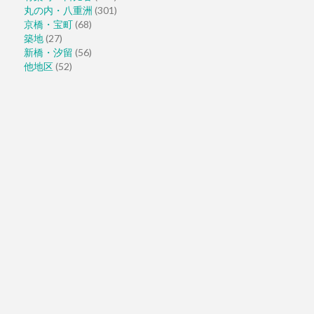
丸の内・八重洲
(301)
京橋・宝町
(68)
築地
(27)
新橋・汐留
(56)
他地区
(52)