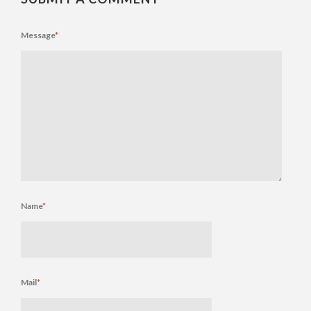
Message
*
Name
*
Mail
*