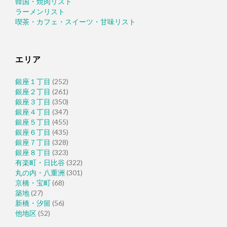
韓国・焼肉リスト
ラーメンリスト
喫茶・カフェ・スイーツ・甘味リスト
エリア
銀座１丁目
(252)
銀座２丁目
(261)
銀座３丁目
(350)
銀座４丁目
(347)
銀座５丁目
(455)
銀座６丁目
(435)
銀座７丁目
(328)
銀座８丁目
(323)
有楽町・日比谷
(322)
丸の内・八重洲
(301)
京橋・宝町
(68)
築地
(27)
新橋・汐留
(56)
他地区
(52)