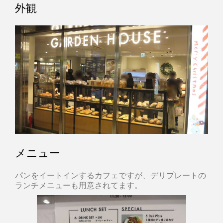
外観
メニュー
パンをイートインするカフェですが、デリプレートの
ランチメニューも用意されてます。