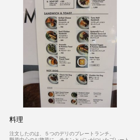
料理
注文したのは、５つのデリのプレートランチ。
野菜中心のお惣菜に、チキンとパンがついたプレート