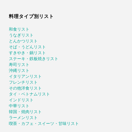
料理タイプ別リスト
和食リスト
うなぎリスト
とんかつリスト
そば・うどんリスト
すきやき・鍋リスト
ステーキ・鉄板焼きリスト
寿司リスト
沖縄リスト
イタリアンリスト
フレンチリスト
その他洋食リスト
タイ・ベトナムリスト
インドリスト
中華リスト
韓国・焼肉リスト
ラーメンリスト
喫茶・カフェ・スイーツ・甘味リスト