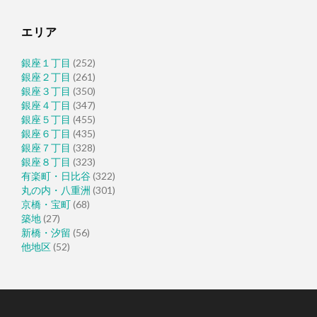
エリア
銀座１丁目
(252)
銀座２丁目
(261)
銀座３丁目
(350)
銀座４丁目
(347)
銀座５丁目
(455)
銀座６丁目
(435)
銀座７丁目
(328)
銀座８丁目
(323)
有楽町・日比谷
(322)
丸の内・八重洲
(301)
京橋・宝町
(68)
築地
(27)
新橋・汐留
(56)
他地区
(52)