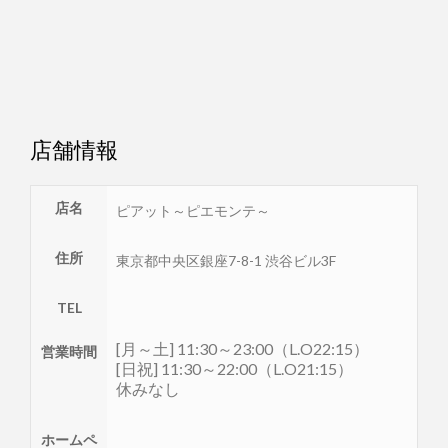
店舗情報
店名
ピアット～ピエモンテ～
住所
東京都
中央区
銀座7-8-1 渋谷ビル3F
TEL
[月～土] 11:30～23:00（L.O22:15）
営業時間
[日祝] 11:30～22:00（L.O21:15）
休みなし
ホームペ