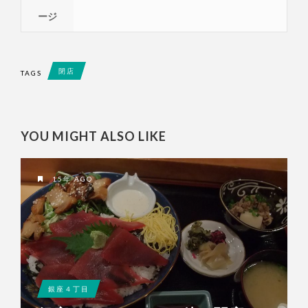
ージ
閉店
TAGS
YOU MIGHT ALSO LIKE
15年 AGO
銀座４丁目