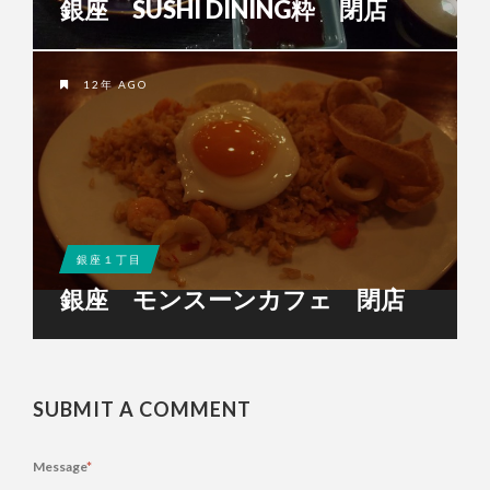
銀座 SUSHI DINING粋 閉店
12年 AGO
銀座１丁目
銀座 モンスーンカフェ 閉店
SUBMIT A COMMENT
Message
*