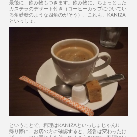
最後に、飲み物もつきます。飲み物に、ちょっとした
カステラのデザート付き（コーヒーカップについてい
る角砂糖のような四角のがそう）。これも、KANIZA
といっしょ。
ということで、料理はKANIZAといっしょじゃん!!
帰り際に、お店の方に確認すると、経営は変わったけ