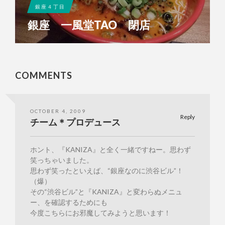
銀座４丁目
銀座 一風堂TAO 閉店
COMMENTS
OCTOBER 4, 2009
Reply
チーム＊プロデュース
ホント、『KANIZA』と全く一緒ですねー。思わず
笑っちゃいました。
思わず笑ったといえば、“銀座なのに渋谷ビル”！
（爆）
その“渋谷ビル”と『KANIZA』と変わらぬメニュ
ー、を確認するためにも
今度こちらにお邪魔してみようと思います！