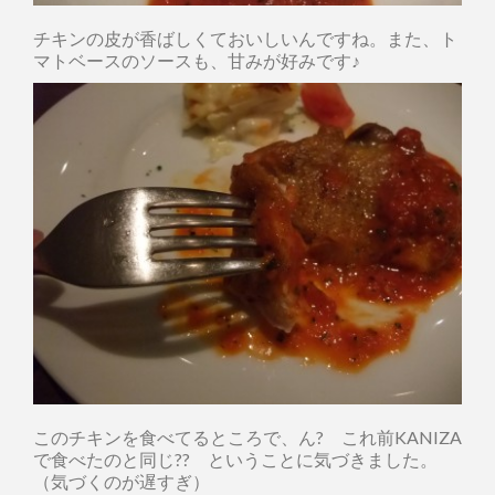
チキンの皮が香ばしくておいしいんですね。また、ト
マトベースのソースも、甘みが好みです♪
このチキンを食べてるところで、ん? これ前KANIZA
で食べたのと同じ?? ということに気づきました。
（気づくのが遅すぎ）