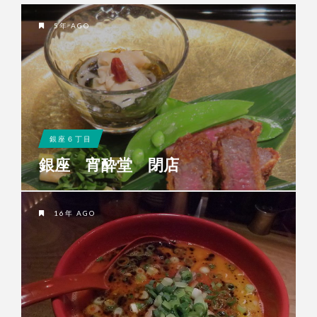
5年 AGO
銀座６丁目
銀座 宵酔堂 閉店
16年 AGO