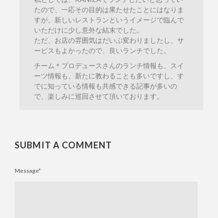
たので、一応その目的は果たせたことにはなりま
すが、新しいレストランというイメージで臨んで
いただけに少し意外な結末でした。
ただ、お店の雰囲気はだいぶ変わりましたし、サ
ービスもよかったので、良いランチでした。
チーム＊プロデュースさんのランチ情報も、スイ
ーツ情報も、新たに教わることも多いですし、す
でに知っている情報も共感できる記事が多いの
で、楽しみに巡回させて頂いております。
SUBMIT A COMMENT
Message
*