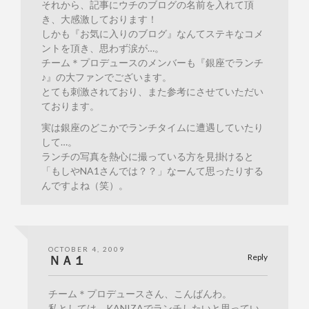
それから、記事にウチのブログの名前を入れて頂
き、大感激しております！
しかも『お気に入りのブログ』なんてステキなコメ
ントを頂き、思わず涙が…。
チーム＊プロデュースのメンバーも『銀座でランチ
♪』の大ファンでございます。
とても刺激されており、また参考にさせていただい
ております。
実は銀座のどこかでランチタイムに遭遇していたり
して…。
ランチの写真を熱心に撮っている方を見掛けると
「もしやNA1さんでは？？」なーんて思ったりする
んですよね（笑）。
OCTOBER 4, 2009
Reply
ＮＡ１
チーム＊プロデュースさん、こんばんわ。
私としては、KANIZAでランチしたいと思ってい