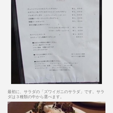
最初に、サラダの「ズワイガニのサラダ」です。サラ
ダは３種類の中から選べます。