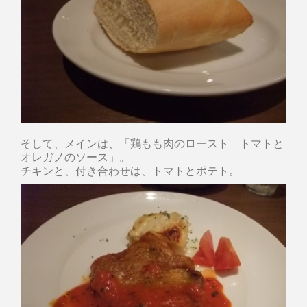
そして、メインは、「鶏もも肉のロースト トマトと
オレガノのソース」。
チキンと、付き合わせは、トマトとポテト。