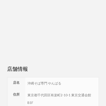
店舗情報
店名
沖縄そば専門 やんばる
住所
東京都
千代田区
有楽町2-10-1 東京交通会館
B1F