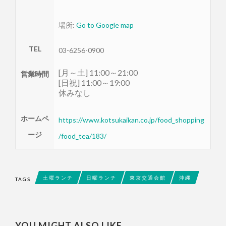
場所:
Go to Google map
TEL
03-6256-0900
[月～土] 11:00～21:00
営業時間
[日祝] 11:00～19:00
休みなし
ホームペ
https://www.kotsukaikan.co.jp/food_shopping
ージ
/food_tea/183/
土曜ランチ
日曜ランチ
東京交通会館
沖縄
TAGS
YOU MIGHT ALSO LIKE