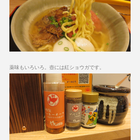
薬味もいろいろ。壺には紅ショウガです。