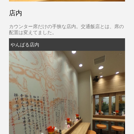
店内
カウンター席だけの手狭な店内。交通飯店とは、席の
配置は変えてました。
やんばる店内