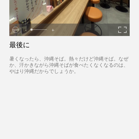
-
+
最後に
暑くなったら、沖縄そば。熱々だけど沖縄そば。なぜ
か、汗かきながら沖縄そばが食べたくなくなるのは、
やはり沖縄だからでしょうか。