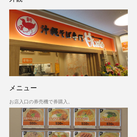
メニュー
お店入口の券売機で券購入。