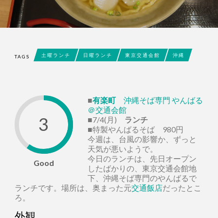
土曜ランチ
日曜ランチ
東京交通会館
沖縄
TAGS
■
有楽町
沖縄そば専門 やんばる
＠交通会館
3
■7/4(月)
ランチ
■特製やんばるそば 980円
今週は、台風の影響か、ずっと
天気が悪いようで。
今日のランチは、先日オープン
Good
したばかりの、東京交通会館地
下、沖縄そば専門のやんばるで
ランチです。場所は、奥まった元
交通飯店
だったとこ
ろ。
外観