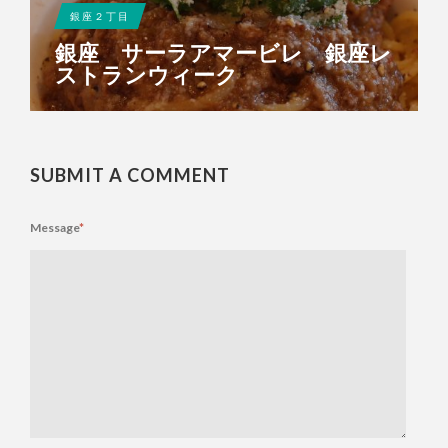
銀座２丁目
銀座 サーラアマービレ 銀座レ
ストランウィーク
SUBMIT A COMMENT
Message
*