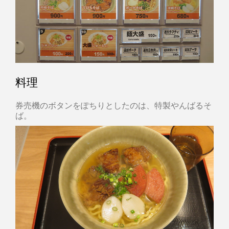
料理
券売機のボタンをぽちりとしたのは、特製やんばるそ
ば。