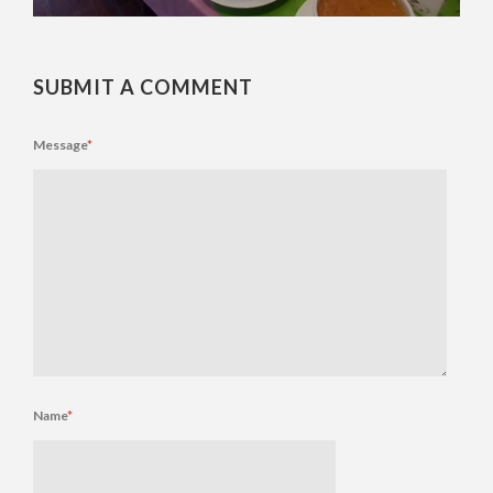
SUBMIT A COMMENT
Message
*
Name
*