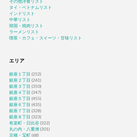
その他洋食リスト
タイ・ベトナムリスト
インドリスト
中華リスト
韓国・焼肉リスト
ラーメンリスト
喫茶・カフェ・スイーツ・甘味リスト
エリア
銀座１丁目
(252)
銀座２丁目
(261)
銀座３丁目
(350)
銀座４丁目
(347)
銀座５丁目
(455)
銀座６丁目
(435)
銀座７丁目
(328)
銀座８丁目
(323)
有楽町・日比谷
(322)
丸の内・八重洲
(301)
京橋・宝町
(68)