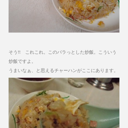
そう!! これこれ。このパラっとした炒飯。こういう
炒飯ですよ。
うまいなぁ、と思えるチャーハンがここにあります。