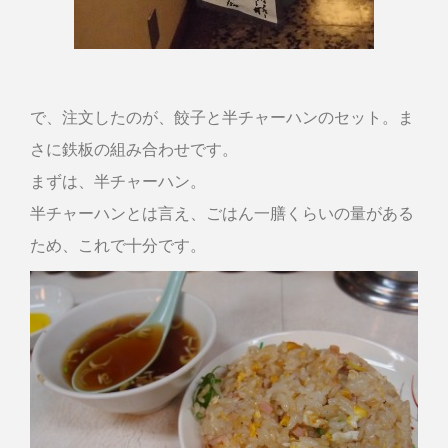
で、注文したのが、餃子と半チャーハンのセット。ま
さに鉄板の組み合わせです。
まずは、半チャーハン。
半チャーハンとは言え、ごはん一膳くらいの量がある
ため、これで十分です。