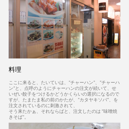
料理
ここに来ると、たいていは、”チャーハン”、”チャーハ
ン”と、点呼のようにチャーハンの注文が続いて、せ
いぜい餃子をつけるかどうかくらいの選択になるので
すが、たまたま私の前のかたが、”カタヤキソバ”、を
注文されているのに刺激されて、
そう来たかぁ、それならばと、注文したのは “味噌焼
きそば”。