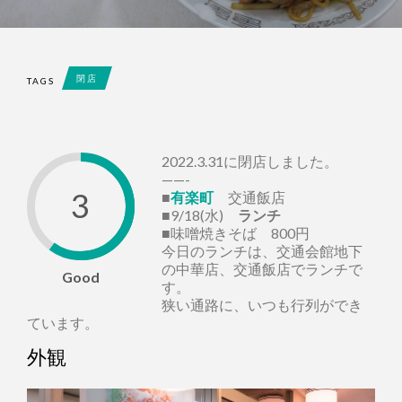
閉店
TAGS
2022.3.31に閉店しました。
——-
3
■
有楽町
交通飯店
■9/18(水)
ランチ
■味噌焼きそば 800円
今日のランチは、交通会館地下
の中華店、交通飯店でランチで
Good
す。
狭い通路に、いつも行列ができ
ています。
外観