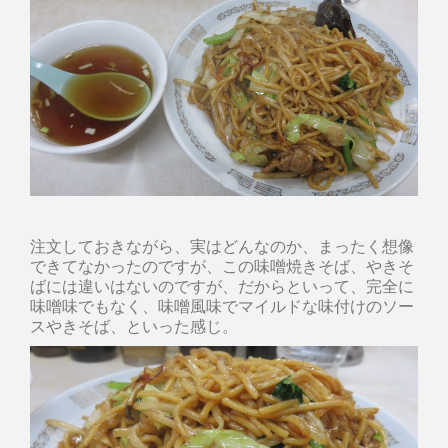
注文しておきながら、実はどんなのか、まったく想像
できてなかったのですが、この味噌焼きそば、やきそ
ばには違いはないのですが、だからといって、完全に
味噌味でもなく、味噌風味でマイルドな味付けのソー
スやきそば、といった感じ。