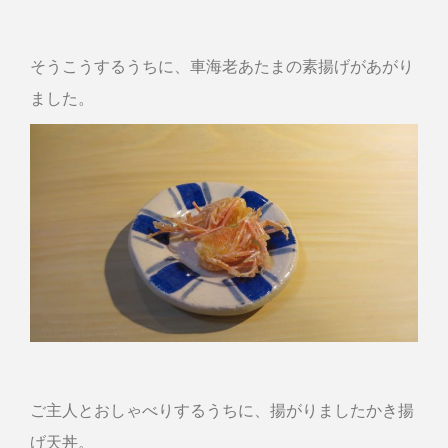
そうこうするうちに、車海老あたまの素揚げがあがり
ました。
ご主人とおしゃべりするうちに、揚がりましたかき揚
げ天丼。