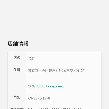
店舗情報
店名
茂竹
住所
東京都
中央区
銀座6-5-16 三楽ビル 2F
場所:
Go to Google map
TEL
03-3571-1578