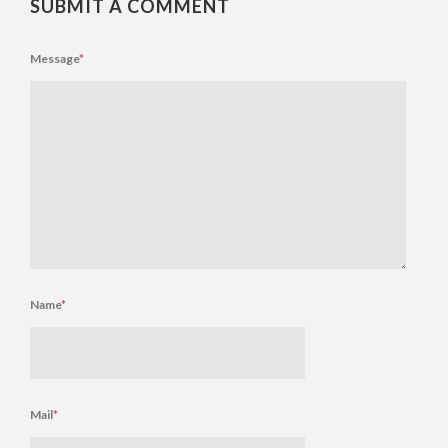
SUBMIT A COMMENT
Message
*
Name
*
Mail
*