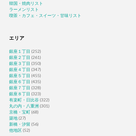
韓国・焼肉リスト
ラーメンリスト
喫茶・カフェ・スイーツ・甘味リスト
エリア
銀座１丁目
(252)
銀座２丁目
(261)
銀座３丁目
(350)
銀座４丁目
(347)
銀座５丁目
(455)
銀座６丁目
(435)
銀座７丁目
(328)
銀座８丁目
(323)
有楽町・日比谷
(322)
丸の内・八重洲
(301)
京橋・宝町
(68)
築地
(27)
新橋・汐留
(56)
他地区
(52)