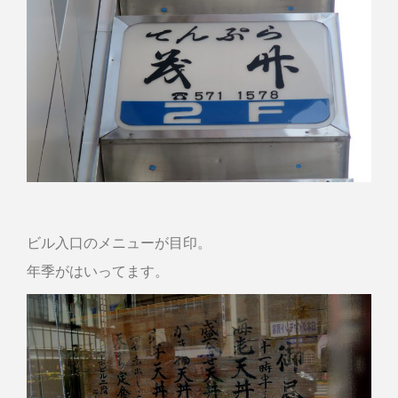
ビル入口のメニューが目印。
年季がはいってます。