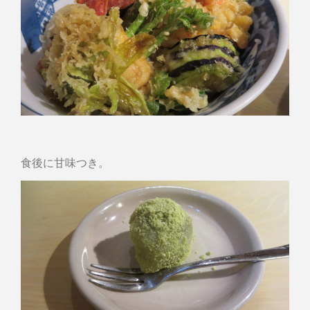
食後に甘味つき。