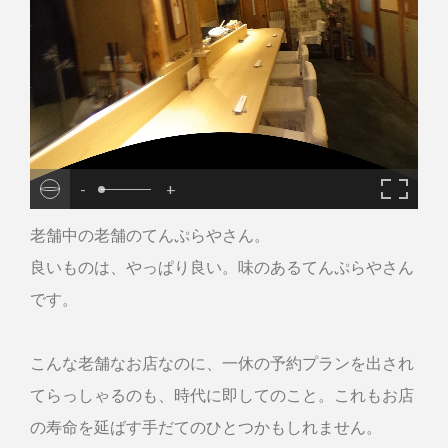
-
+
老舗中の老舗のてんぷらやさん。
良いものは、やっぱり良い。味のあるてんぷらやさん
です。
こんな老舗なお店なのに、一休の予約プランを出され
てらっしゃるのも、時代に即してのこと。これもお店
の寿命を延ばす手だてのひとつかもしれません。