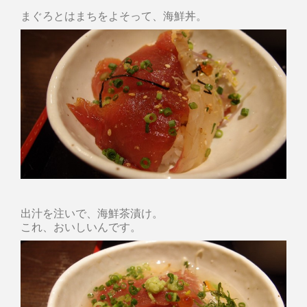
まぐろとはまちをよそって、海鮮丼。
出汁を注いで、海鮮茶漬け。
これ、おいしいんです。