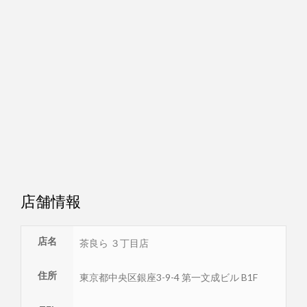
店舗情報
店名
茶良ら ３丁目店
住所
東京都
中央区
銀座3-9-4 第一文成ビル B1F