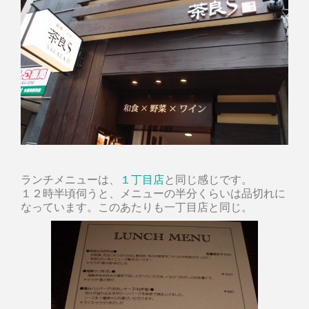
ランチメニューは、
１丁目店
と同じ感じです。
１２時半頃伺うと、メニューの半分くらいは品切れに
なっています。このあたりも一丁目店と同じ。