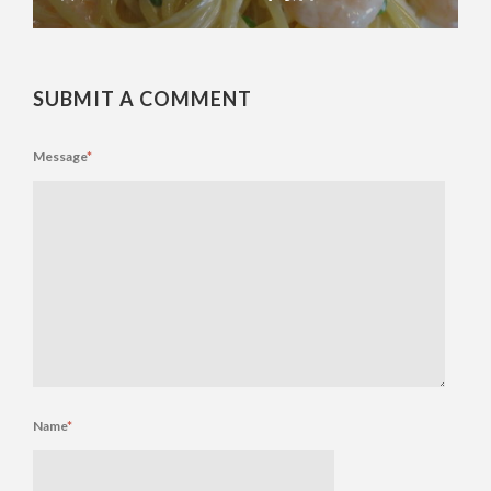
SUBMIT A COMMENT
Message
*
Name
*