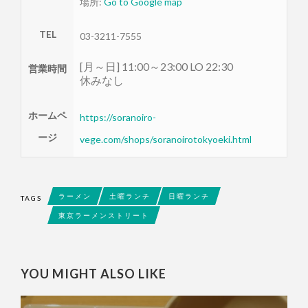
場所:
Go to Google map
TEL
03-3211-7555
[月～日] 11:00～23:00 LO 22:30
営業時間
休みなし
ホームペ
https://soranoiro-
ージ
vege.com/shops/soranoirotokyoeki.html
ラーメン
土曜ランチ
日曜ランチ
TAGS
東京ラーメンストリート
YOU MIGHT ALSO LIKE