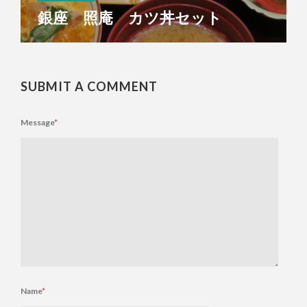
銀座 照庵 カツ丼セット
SUBMIT A COMMENT
Message
*
Name
*