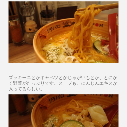
ズッキーニとかキャベツとかじゃがいもとか、とにか
く野菜がたっぷりです。スープも、にんじんエキスが
入ってるらしい。