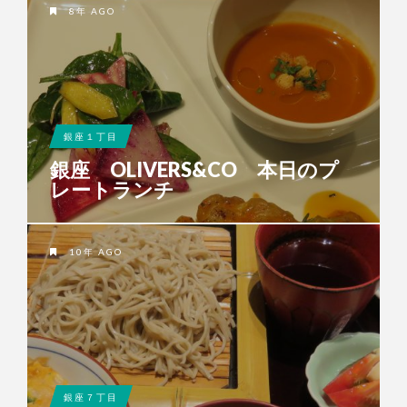
8年 AGO
銀座１丁目
銀座 OLIVERS&CO 本日のプ
レートランチ
10年 AGO
銀座７丁目