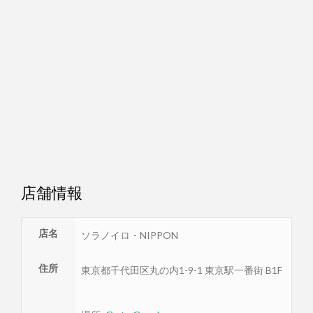
店舗情報
店名
ソラノイロ・NIPPON
住所
東京都
千代田区
丸の内1-9-1 東京駅一番街 B1F