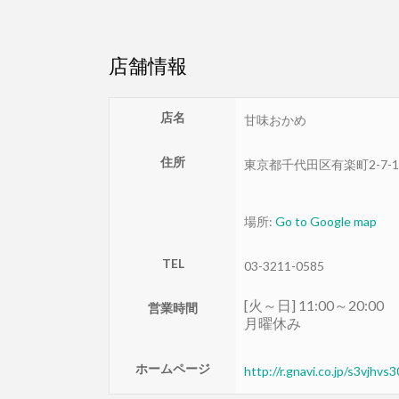
店舗情報
店名
甘味おかめ
住所
東京都
千代田区
有楽町2-7
場所:
Go to Google map
TEL
03-3211-0585
[火～日] 11:00～20:00
営業時間
月曜休み
ホームページ
http://r.gnavi.co.jp/s3vjhvs