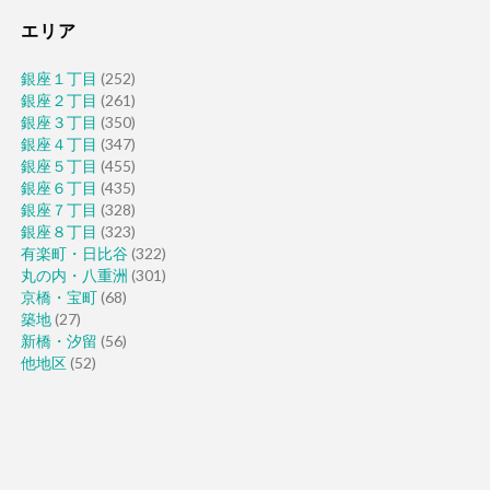
エリア
銀座１丁目
(252)
銀座２丁目
(261)
銀座３丁目
(350)
銀座４丁目
(347)
銀座５丁目
(455)
銀座６丁目
(435)
銀座７丁目
(328)
銀座８丁目
(323)
有楽町・日比谷
(322)
丸の内・八重洲
(301)
京橋・宝町
(68)
築地
(27)
新橋・汐留
(56)
他地区
(52)