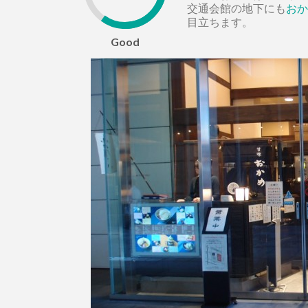
交通会館の地下にも
おか
目立ちます。
Good