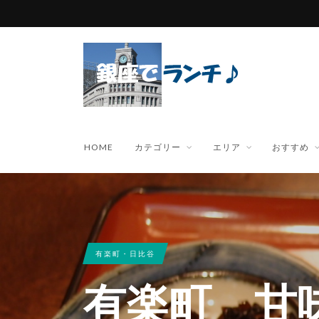
HOME
カテゴリー
エリア
おすすめ
有楽町・日比谷
有楽町 甘