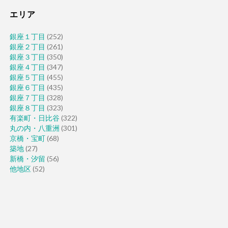
エリア
銀座１丁目
(252)
銀座２丁目
(261)
銀座３丁目
(350)
銀座４丁目
(347)
銀座５丁目
(455)
銀座６丁目
(435)
銀座７丁目
(328)
銀座８丁目
(323)
有楽町・日比谷
(322)
丸の内・八重洲
(301)
京橋・宝町
(68)
築地
(27)
新橋・汐留
(56)
他地区
(52)