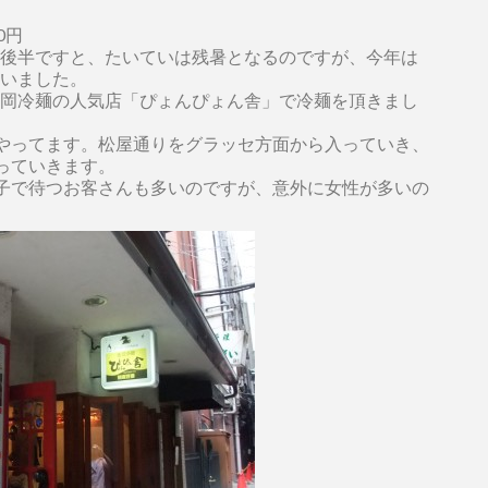
0円
後半ですと、たいていは残暑となるのですが、今年は
いました。
岡冷麺の人気店「ぴょんぴょん舎」で冷麺を頂きまし
やってます。松屋通りをグラッセ方面から入っていき、
っていきます。
子で待つお客さんも多いのですが、意外に女性が多いの