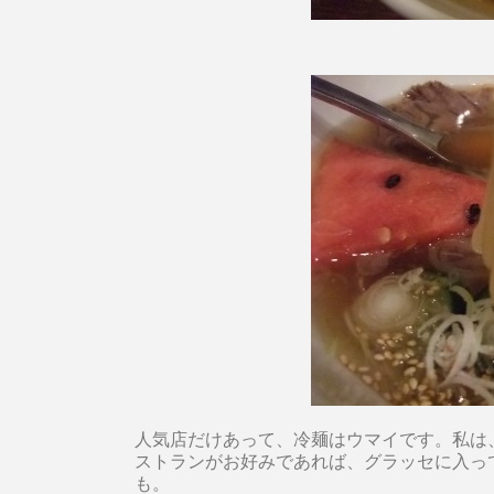
人気店だけあって、冷麺はウマイです。私は
ストランがお好みであれば、グラッセに入って
も。