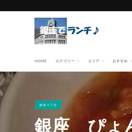
HOME
カテゴリー
エリア
おすすめ
銀座４丁目
銀座 ぴょ