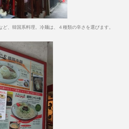
など、韓国系料理。冷麺は、４種類の辛さを選びます。