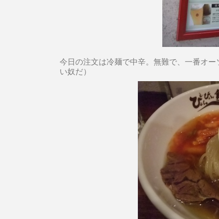
今日の注文は冷麺で中辛。無難で、一番オー
い奴だ）