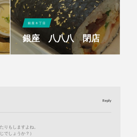
銀座８丁目
銀座 八八八 閉店
Reply
たりもしますよね。
じでしょうか？）