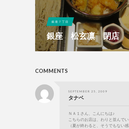
銀座７丁目
銀座 松玄凛 閉店
COMMENTS
SEPTEMBER 25, 2009
タナベ
ＮＡ１さん、こんにちは♪
こちらのお店は、わりと並んでい
（夏が終わると、そうでもない感