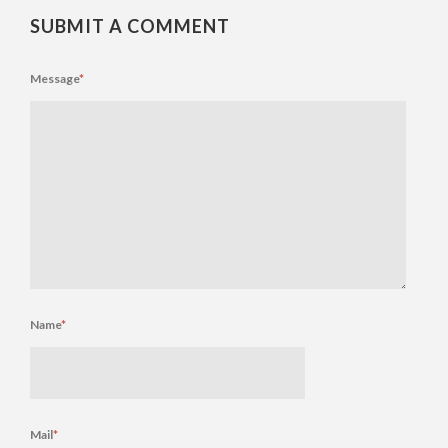
SUBMIT A COMMENT
Message
*
Name
*
Mail
*