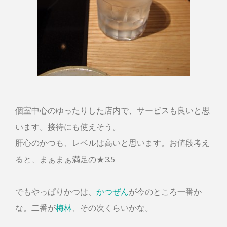
個室中心のゆったりした店内で、サービスも良いと思
います。接待にも使えそう。
肝心のかつも、レベルは高いと思います。お値段考え
ると、まぁまぁ満足の★3.5
でもやっぱりかつは、
かつぜん
が今のところ一番か
な。二番が
梅林
、その次くらいかな。