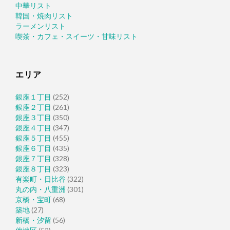
中華リスト
韓国・焼肉リスト
ラーメンリスト
喫茶・カフェ・スイーツ・甘味リスト
エリア
銀座１丁目
(252)
銀座２丁目
(261)
銀座３丁目
(350)
銀座４丁目
(347)
銀座５丁目
(455)
銀座６丁目
(435)
銀座７丁目
(328)
銀座８丁目
(323)
有楽町・日比谷
(322)
丸の内・八重洲
(301)
京橋・宝町
(68)
築地
(27)
新橋・汐留
(56)