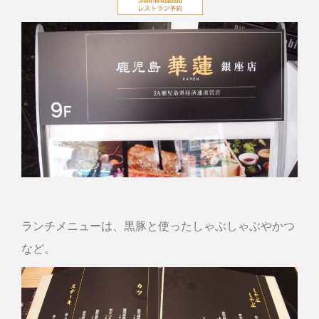
ランチメニューは、黒豚と使ったしゃぶしゃぶやかつ
など。