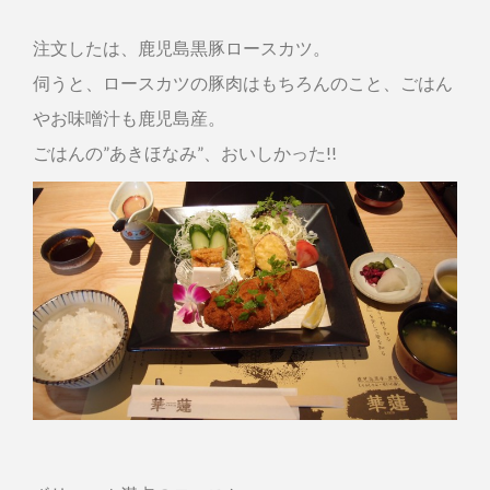
注文したは、鹿児島黒豚ロースカツ。
伺うと、ロースカツの豚肉はもちろんのこと、ごはん
やお味噌汁も鹿児島産。
ごはんの”あきほなみ”、おいしかった!!