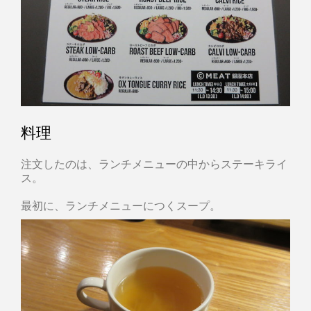
料理
注文したのは、ランチメニューの中からステーキライ
ス。
最初に、ランチメニューにつくスープ。