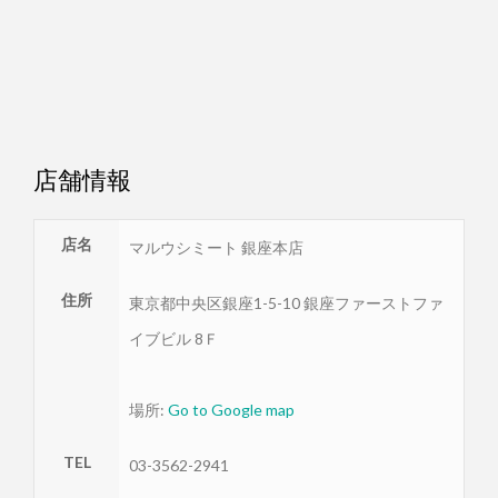
店舗情報
店名
マルウシミート 銀座本店
住所
東京都
中央区
銀座1-5-10 銀座ファーストファ
イブビル 8Ｆ
場所:
Go to Google map
TEL
03-3562-2941