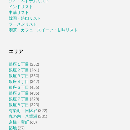
タイ・ベトナムリスト
インドリスト
中華リスト
韓国・焼肉リスト
ラーメンリスト
喫茶・カフェ・スイーツ・甘味リスト
エリア
銀座１丁目
(252)
銀座２丁目
(261)
銀座３丁目
(350)
銀座４丁目
(347)
銀座５丁目
(455)
銀座６丁目
(435)
銀座７丁目
(328)
銀座８丁目
(323)
有楽町・日比谷
(322)
丸の内・八重洲
(301)
京橋・宝町
(68)
築地
(27)