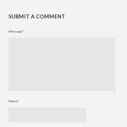
SUBMIT A COMMENT
Message
*
Name
*