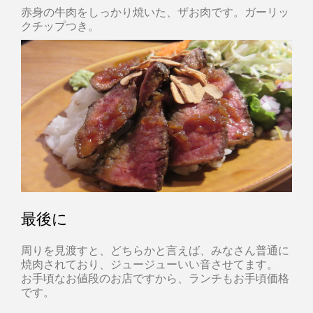
赤身の牛肉をしっかり焼いた、ザお肉です。ガーリッ
クチップつき。
最後に
周りを見渡すと、どちらかと言えば、みなさん普通に
焼肉されており、ジュージューいい音させてます。
お手頃なお値段のお店ですから、ランチもお手頃価格
です。