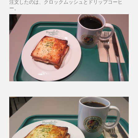
注文したのは、クロックムッシュとドリップコーヒ
ー。