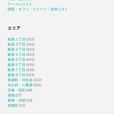
ラーメンリスト
喫茶・カフェ・スイーツ・甘味リスト
エリア
銀座１丁目
(252)
銀座２丁目
(261)
銀座３丁目
(350)
銀座４丁目
(347)
銀座５丁目
(455)
銀座６丁目
(435)
銀座７丁目
(328)
銀座８丁目
(323)
有楽町・日比谷
(322)
丸の内・八重洲
(301)
京橋・宝町
(68)
築地
(27)
新橋・汐留
(56)
他地区
(52)