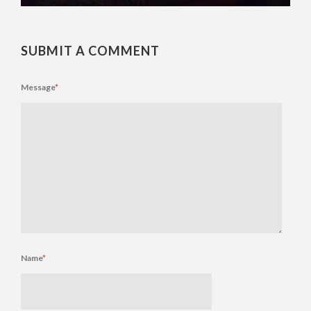
SUBMIT A COMMENT
Message
*
Name
*