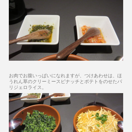
お肉でお腹いっぱいになれますが、つけあわせは、ほ
うれん草のクリーミースピナッチとポテトをのせたパ
リジェロライス。