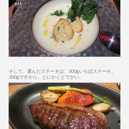
そして、選んだステーキは、300gいちぼステーキ。
300gですから、とにかくどでかい。