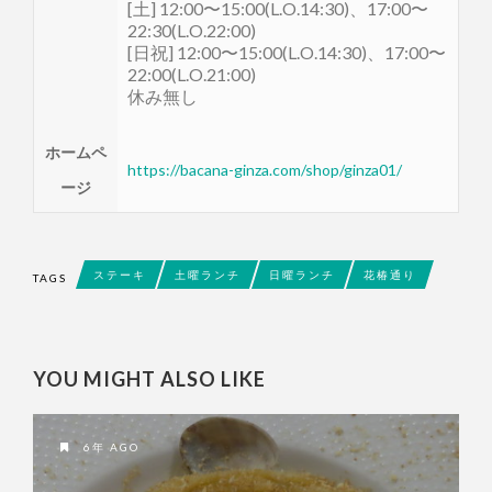
[土] 12:00〜15:00(L.O.14:30)、17:00〜
22:30(L.O.22:00)
[日祝] 12:00〜15:00(L.O.14:30)、17:00〜
22:00(L.O.21:00)
休み無し
ホームペ
https://bacana-ginza.com/shop/ginza01/
ージ
ステーキ
土曜ランチ
日曜ランチ
花椿通り
TAGS
YOU MIGHT ALSO LIKE
6年 AGO