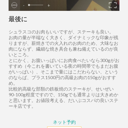
-
+
最後に
シュラスコのお肉もいいですが、ステーキも良い。
お肉の量が半端なく大きく、ダイナミックな印象が残
りますが、薪焼きでの火入れのお肉のため、大味なお
肉にならず、繊細な焼き具合も兼ね備えているのが良
いところ。
とにかく、お腹いっぱいにお肉食べたいなら300gがお
すすめ（今これを書いている夜の時間帯でもまだお腹
がいっぱい）、そこまで量にはこだわらない、という
のならば、プラス1500円の高級お肉の150gがおすす
め。
比較的高級な部類の鉄板焼のステーキが、せいぜい
90-100g程度ですので、150gでも通常よりは大きめか
と思います。お値段考える、だいぶコスパの良いステ
ーキ店です。
ネット予約