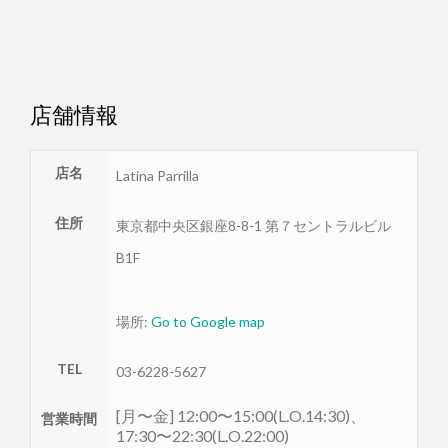
店舗情報
店名
Latina Parrilla
住所
東京都
中央区
銀座8-8-1 第７セントラルビル
B1F
場所:
Go to Google map
TEL
03-6228-5627
[月〜金] 12:00〜15:00(L.O.14:30)、
営業時間
17:30〜22:30(L.O.22:00)