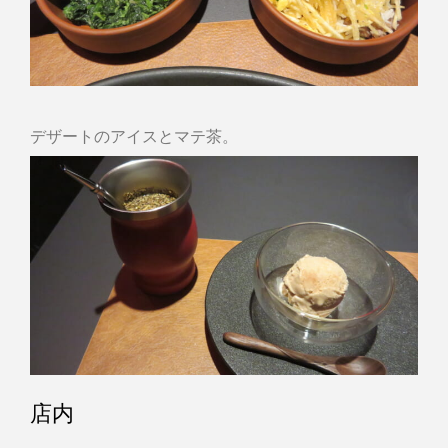
デザートのアイスとマテ茶。
店内