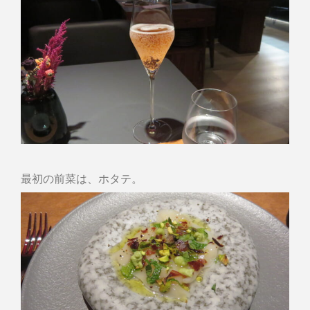
最初の前菜は、ホタテ。