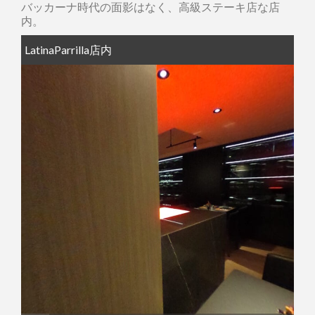
バッカーナ時代の面影はなく、高級ステーキ店な店
内。
LatinaParrilla店内