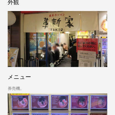
外観
メニュー
券売機。