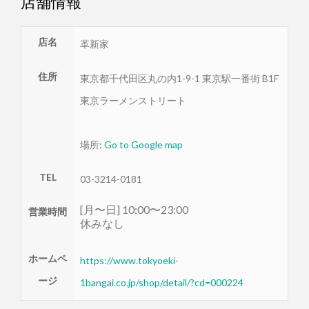
店舗情報
店名
革新家
住所
東京都
千代田区
丸の内1-9-1 東京駅一番街 B1F
東京ラーメンストリート
場所:
Go to Google map
TEL
03-3214-0181
[月〜日] 10:00〜23:00
営業時間
休みなし
ホームペ
https://www.tokyoeki-
ージ
1bangai.co.jp/shop/detail/?cd=000224