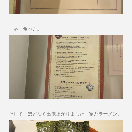
一応、食べ方。
そして、ほどなく出来上がりました、家系ラーメン。