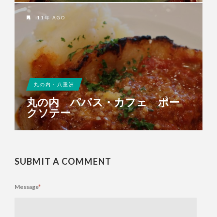
11年 AGO
丸の内・八重洲
丸の内 パパス・カフェ ポー
クソテー
SUBMIT A COMMENT
Message
*