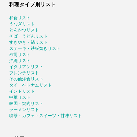
料理タイプ別リスト
和食リスト
うなぎリスト
とんかつリスト
そば・うどんリスト
すきやき・鍋リスト
ステーキ・鉄板焼きリスト
寿司リスト
沖縄リスト
イタリアンリスト
フレンチリスト
その他洋食リスト
タイ・ベトナムリスト
インドリスト
中華リスト
韓国・焼肉リスト
ラーメンリスト
喫茶・カフェ・スイーツ・甘味リスト