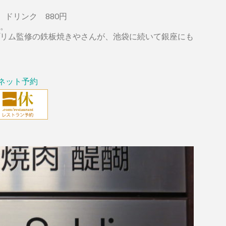
60円、ドリンク 880円
。
リム監修の鉄板焼きやさんが、池袋に続いて銀座にも
ネット予約