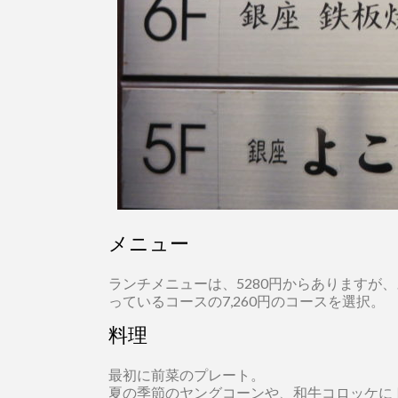
メニュー
ランチメニューは、5280円からありますが
っているコースの7,260円のコースを選択。
料理
最初に前菜のプレート。
夏の季節のヤングコーンや、和牛コロッケに