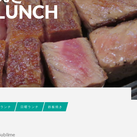
LUNCH
曜ランチ
日曜ランチ
鉄板焼き
lime