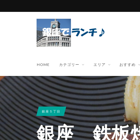
HOME
カテゴリー
エリア
おすすめ
銀座５丁目
銀座 鉄板