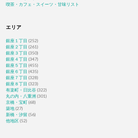
喫茶・カフェ・スイーツ・甘味リスト
エリア
銀座１丁目
(252)
銀座２丁目
(261)
銀座３丁目
(350)
銀座４丁目
(347)
銀座５丁目
(455)
銀座６丁目
(435)
銀座７丁目
(328)
銀座８丁目
(323)
有楽町・日比谷
(322)
丸の内・八重洲
(301)
京橋・宝町
(68)
築地
(27)
新橋・汐留
(56)
他地区
(52)