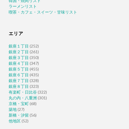
韓国・焼肉リスト
ラーメンリスト
喫茶・カフェ・スイーツ・甘味リスト
エリア
銀座１丁目
(252)
銀座２丁目
(261)
銀座３丁目
(350)
銀座４丁目
(347)
銀座５丁目
(455)
銀座６丁目
(435)
銀座７丁目
(328)
銀座８丁目
(323)
有楽町・日比谷
(322)
丸の内・八重洲
(301)
京橋・宝町
(68)
築地
(27)
新橋・汐留
(56)
他地区
(52)