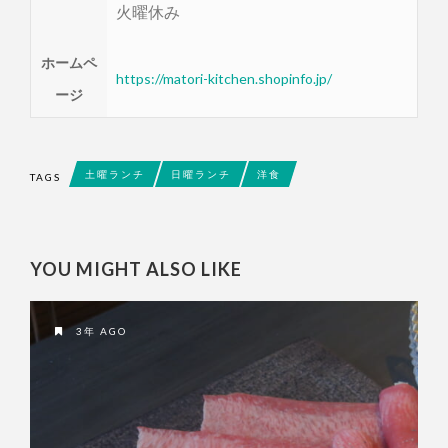
火曜休み
ホームペ
https://matori-kitchen.shopinfo.jp/
ージ
土曜ランチ
日曜ランチ
洋食
TAGS
YOU MIGHT ALSO LIKE
3年 AGO