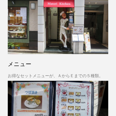
メニュー
お得なセットメニューが、ＡからＥまでの５種類。