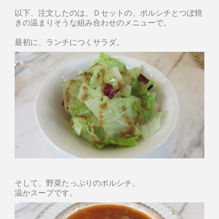
以下、注文したのは、Ｄセットの、ボルシチとつぼ焼
きの温まりそうな組み合わせのメニューで。
最初に、ランチにつくサラダ。
そして、野菜たっぷりのボルシチ。
温かスープです。