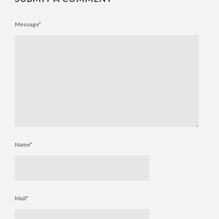
Message
*
Name
*
Mail
*