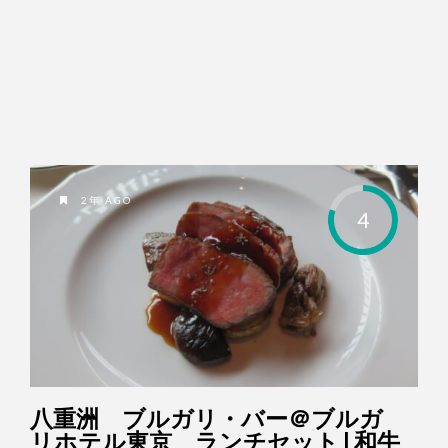
2年 AGO
4
八重洲 ブルガリ・バー＠ブルガ
リホテル東京 ランチセット | 和牛