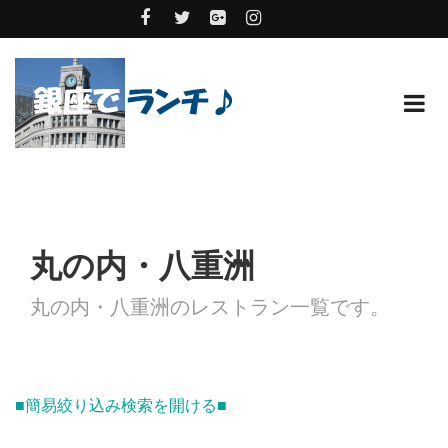
丸の内・八重洲
丸の内・八重洲のレストラン一覧です。
■簡易絞り込み検索を開ける■