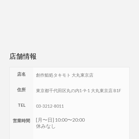
店舗情報
店名
創作鮨処タキモト 大丸東京店
住所
東京都
千代田区
丸の内1-9-1 大丸東京店 B1F
TEL
03-3212-8011
[月〜日] 10:00〜20:00
営業時間
休みなし