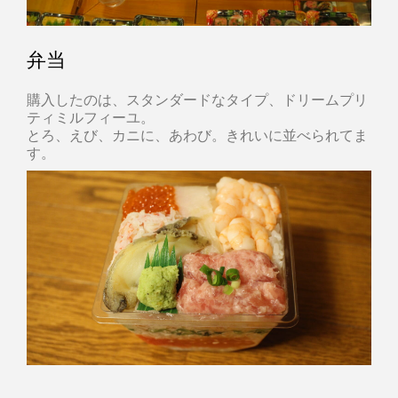
弁当
購入したのは、スタンダードなタイプ、ドリームプリ
ティミルフィーユ。
とろ、えび、カニに、あわび。きれいに並べられてま
す。