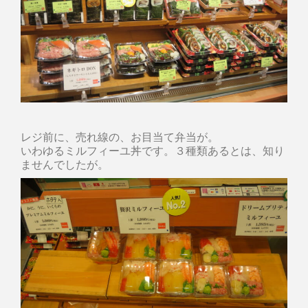
レジ前に、売れ線の、お目当て弁当が。
いわゆるミルフィーユ丼です。３種類あるとは、知り
ませんでしたが。