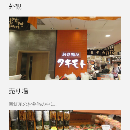
外観
売り場
海鮮系のお弁当の中に、