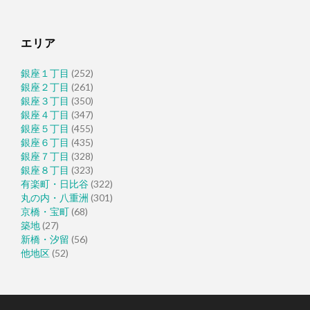
エリア
銀座１丁目
(252)
銀座２丁目
(261)
銀座３丁目
(350)
銀座４丁目
(347)
銀座５丁目
(455)
銀座６丁目
(435)
銀座７丁目
(328)
銀座８丁目
(323)
有楽町・日比谷
(322)
丸の内・八重洲
(301)
京橋・宝町
(68)
築地
(27)
新橋・汐留
(56)
他地区
(52)