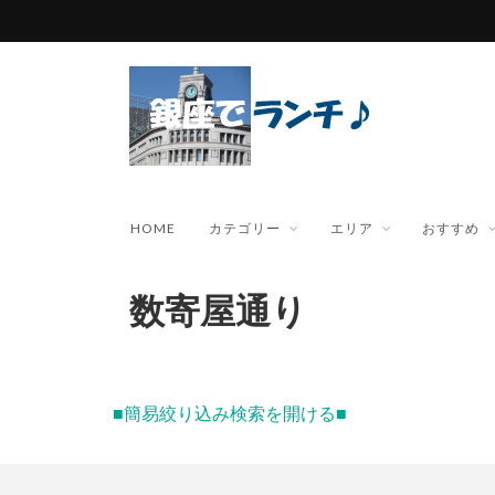
HOME
カテゴリー
エリア
おすすめ
数寄屋通り
■簡易絞り込み検索を開ける■