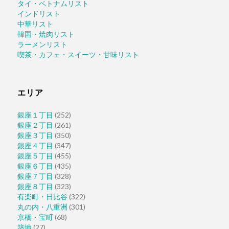
タイ・ベトナムリスト
インドリスト
中華リスト
韓国・焼肉リスト
ラーメンリスト
喫茶・カフェ・スイーツ・甘味リスト
エリア
銀座１丁目
(252)
銀座２丁目
(261)
銀座３丁目
(350)
銀座４丁目
(347)
銀座５丁目
(455)
銀座６丁目
(435)
銀座７丁目
(328)
銀座８丁目
(323)
有楽町・日比谷
(322)
丸の内・八重洲
(301)
京橋・宝町
(68)
築地
(27)