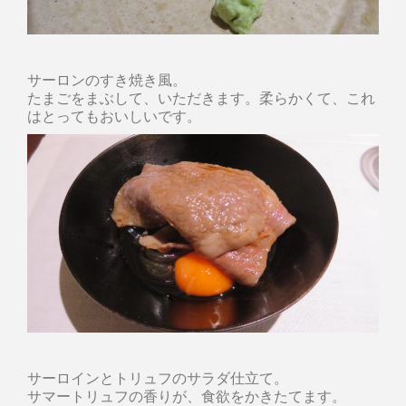
サーロンのすき焼き風。
たまごをまぶして、いただきます。柔らかくて、これ
はとってもおいしいです。
サーロインとトリュフのサラダ仕立て。
サマートリュフの香りが、食欲をかきたてます。