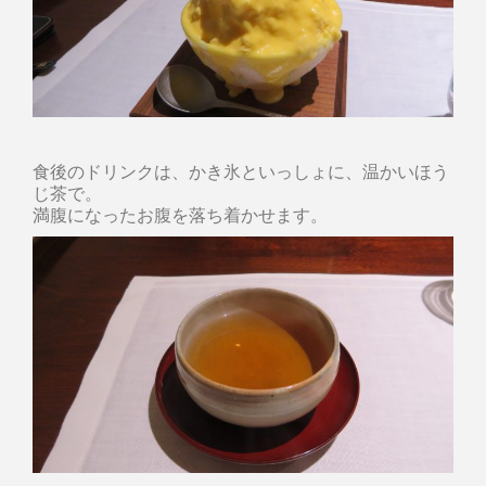
食後のドリンクは、かき氷といっしょに、温かいほう
じ茶で。
満腹になったお腹を落ち着かせます。