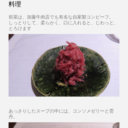
料理
前菜は、加藤牛肉店でも有名な自家製コンビーフ。
しっとりして、柔らかく、口に入れると、じわっと、
とろけます
あっさりしたスープの中には、コンソメゼリーと雲
丹。