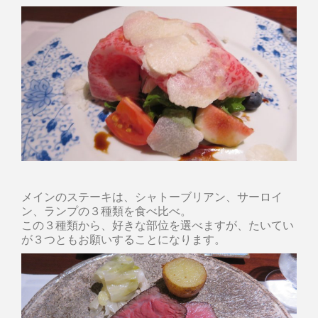
メインのステーキは、シャトーブリアン、サーロイ
ン、ランプの３種類を食べ比べ。
この３種類から、好きな部位を選べますが、たいてい
が３つともお願いすることになります。