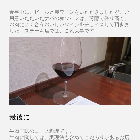
食事中に、ビールと赤ワインをいただきましたが、ご
用意いただいたナパの赤ワインは、芳醇で香り高く、
お肉によく合うおいしいワインをチョイスして頂きま
した。ステーキ店では、これ大事です。
最後に
牛肉三昧のコース料理です。
牛肉に関しては、調理法も含めてこだわりがあるお店