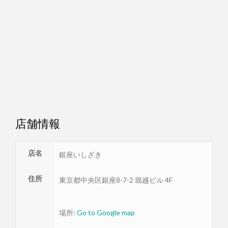
店舗情報
店名
銀座いしざき
住所
東京都
中央区
銀座8-7-2 堀越ビル 4F
場所:
Go to Google map