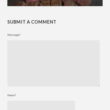
SUBMIT A COMMENT
Message
*
Name
*