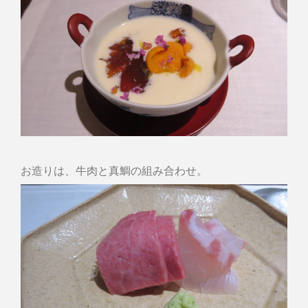
お造りは、牛肉と真鯛の組み合わせ。