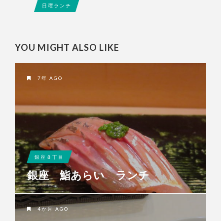
日曜ランチ
YOU MIGHT ALSO LIKE
7年 AGO
銀座８丁目
銀座 鮨あらい ランチ
4か月 AGO