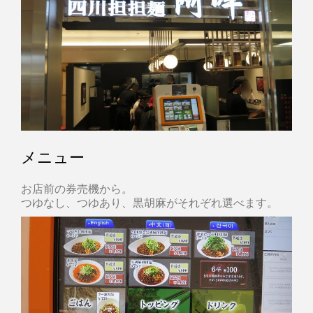
メニュー
お店前の券売機から。
つゆなし、つゆあり、黒胡麻がそれぞれ選べます。