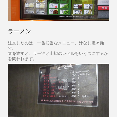
ラーメン
注文したのは、一番妥当なメニュー、汁なし坦々麺
で。
券を渡すと、ラー油と山椒のレベルをいくつにするか
を問われます。