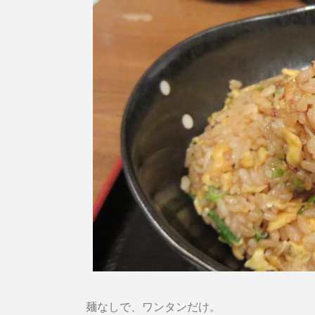
麺なしで、ワンタンだけ。