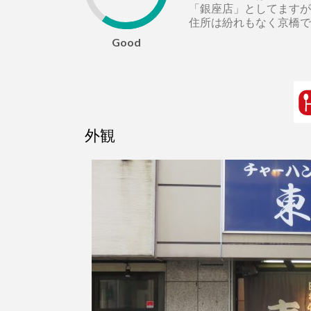
「銀座店」としてますが
住所は紛れもなく京橋で
Good
外観