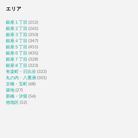
エリア
銀座１丁目
(252)
銀座２丁目
(261)
銀座３丁目
(350)
銀座４丁目
(347)
銀座５丁目
(455)
銀座６丁目
(435)
銀座７丁目
(328)
銀座８丁目
(323)
有楽町・日比谷
(322)
丸の内・八重洲
(301)
京橋・宝町
(68)
築地
(27)
新橋・汐留
(56)
他地区
(52)