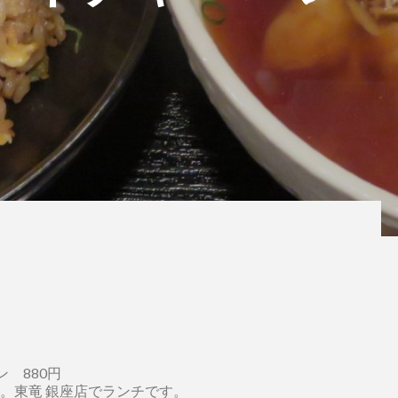
 880円
。東竜 銀座店でランチです。