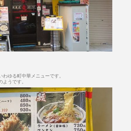
いわゆる町中華メニューです。
のようです。