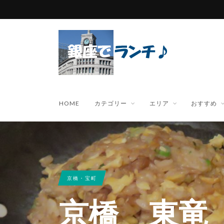
HOME
カテゴリー
エリア
おすすめ
京橋・宝町
京橋 東竜