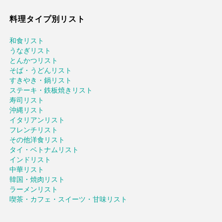
料理タイプ別リスト
和食リスト
うなぎリスト
とんかつリスト
そば・うどんリスト
すきやき・鍋リスト
ステーキ・鉄板焼きリスト
寿司リスト
沖縄リスト
イタリアンリスト
フレンチリスト
その他洋食リスト
タイ・ベトナムリスト
インドリスト
中華リスト
韓国・焼肉リスト
ラーメンリスト
喫茶・カフェ・スイーツ・甘味リスト