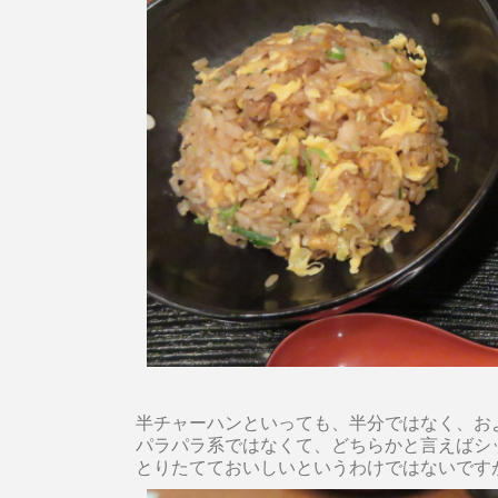
半チャーハンといっても、半分ではなく、およ
パラパラ系ではなくて、どちらかと言えばシ
とりたてておいしいというわけではないです