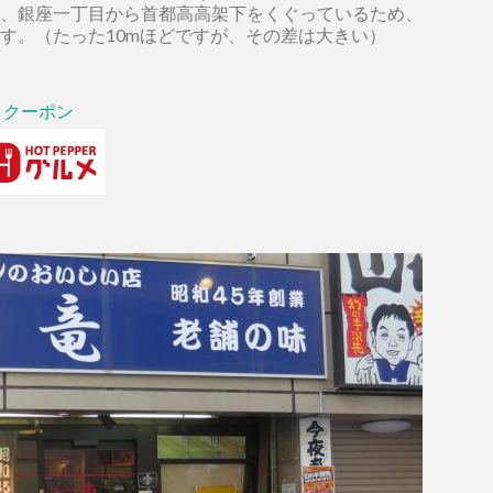
、銀座一丁目から首都高高架下をくぐっているため、
す。（たった10mほどですが、その差は大きい）
クーポン