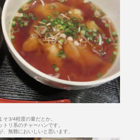
そ3/4程度の量だとか。
ットリ系のチャーハンです。
が、無難においしいと思います。