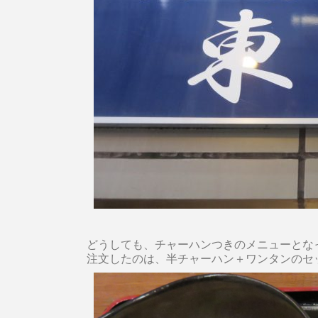
どうしても、チャーハンつきのメニューとな
注文したのは、半チャーハン＋ワンタンのセ