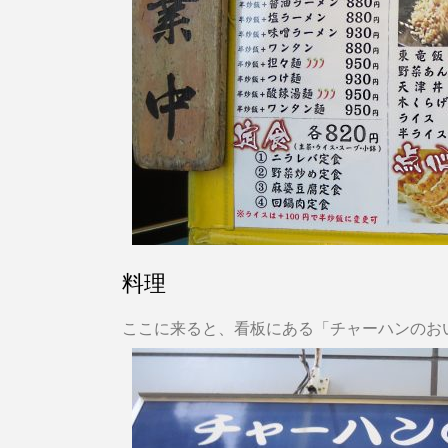
料理
ここに来ると、看板にある「チャーハンのお