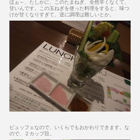
ほぉ～、たしかに、このたまねぎ、全然辛くなくて、
甘いんです。この玉ねぎを使った料理をすると、味つ
けが甘くなりすぎて、逆に調理は難しいとか。
ビュッフェなので、いくらでもおかわりできます。な
ので、２カップ目。