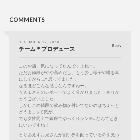
COMMENTS
DECEMBER 17, 2010
Reply
チーム＊プロデュース
このお店、気になってたんですよねー。
ただお値段がやや高めだし、もう少し様子や噂を耳
にしてから…と思ってました。
なるほどこんな感じなんですねー。
ＮＡ１さんのレポートでよく分かりました！ありが
とうございました。
しかしこの値段で飲み物が付いてないのはちょっと
どうよ…って気が。
でも女性同士で銀座でゆっくりランチ…なんてとき
にいいですね！
とりあえずお兄さんが割引券を配っているのを見つ