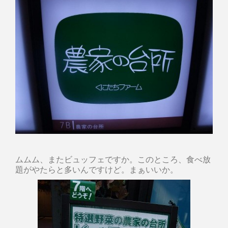
ムムム、またビュッフェですか。このところ、食べ放
題がやたらと多いんですけど。まぁいいか。