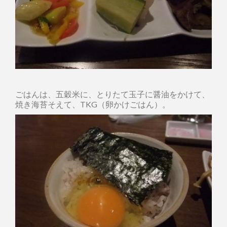
ごはんは、五穀米に、とりたて玉子に醤油をかけて、
焼き海苔そえて、TKG（卵かけごはん）。