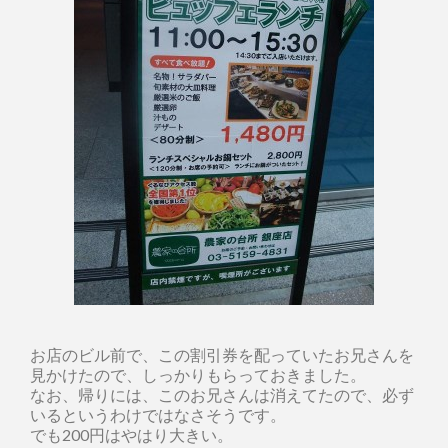
お店のビル前で、この割引券を配っていたお兄さんを
見かけたので、しっかりもらっておきました。
なお、帰りには、このお兄さんは消えてたので、必ず
いるというわけではなさそうです。
でも200円はやはり大きい。