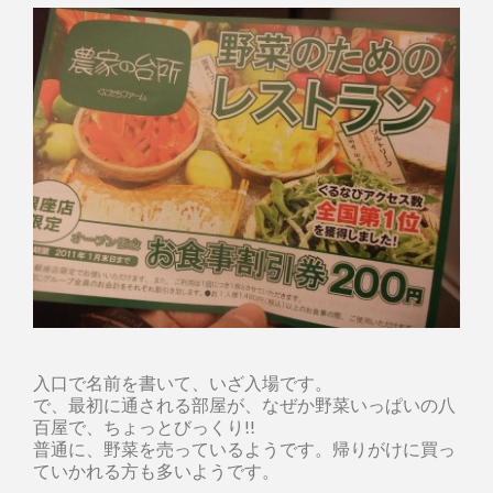
入口で名前を書いて、いざ入場です。
で、最初に通される部屋が、なぜか野菜いっぱいの八
百屋で、ちょっとびっくり!!
普通に、野菜を売っているようです。帰りがけに買っ
ていかれる方も多いようです。