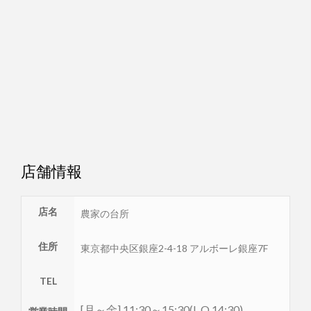
店舗情報
店名
農家の台所
住所
東京都
中央区
銀座2-4-18 アルボーレ銀座7F
TEL
[月～金] 11:30～15:30(L.O.14:30) 、