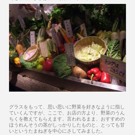
グラスをもって、思い思いに野菜を好きなように指し
ていくんですが、ここで、お店の方より、野菜のうん
ちくを教えてもらえます。言われるまま、おすすめの
ほうれんそうの茎がしっかりしたものと、とっても甘
いというたまねぎを中心にさしてみました。