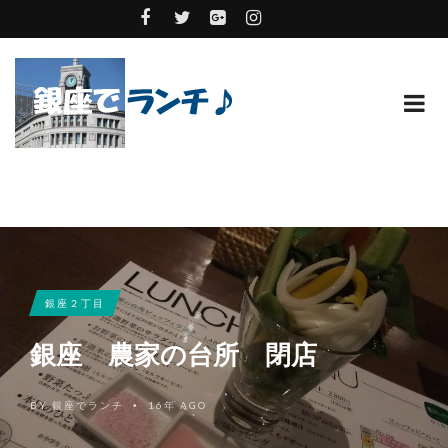
銀座２丁目
銀座 農家の台所 閉店
BY
銀座でランチ
16年 AGO
•