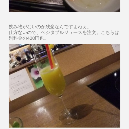
飲み物がないのが残念なんですよねぇ。
仕方ないので、ベジタブルジュースを注文。こちらは
別料金の420円也。