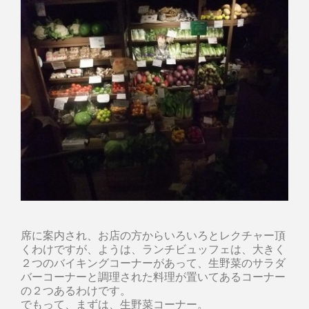
席に案内され、お店の方からいろいろとレクチャー頂
くわけですが、ようは、ランチビュッフェは、大きく
２つのバイキングコーナーがあって、生野菜のサラダ
バーコーナーと調理された料理が置いてあるコーナー
の２つあるわけです。
でもって、まずは、生野菜コーナー。