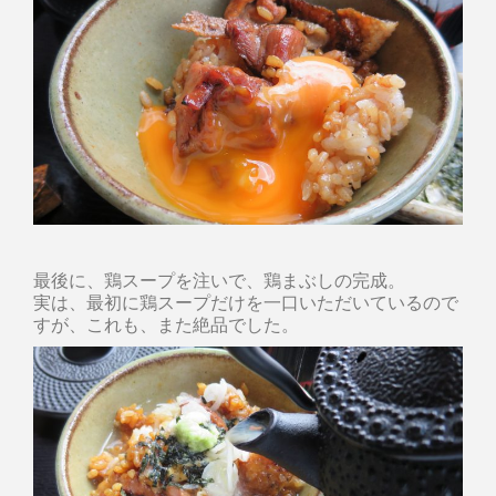
最後に、鶏スープを注いで、鶏まぶしの完成。
実は、最初に鶏スープだけを一口いただいているので
すが、これも、また絶品でした。