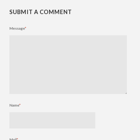
SUBMIT A COMMENT
Message
*
Name
*
Mail
*