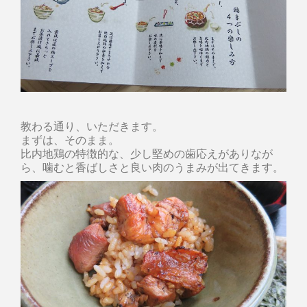
教わる通り、いただきます。
まずは、そのまま。
比内地鶏の特徴的な、少し堅めの歯応えがありなが
ら、噛むと香ばしさと良い肉のうまみが出てきます。