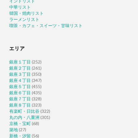
インドリスト
中華リスト
韓国・焼肉リスト
ラーメンリスト
喫茶・カフェ・スイーツ・甘味リスト
エリア
銀座１丁目
(252)
銀座２丁目
(261)
銀座３丁目
(350)
銀座４丁目
(347)
銀座５丁目
(455)
銀座６丁目
(435)
銀座７丁目
(328)
銀座８丁目
(323)
有楽町・日比谷
(322)
丸の内・八重洲
(301)
京橋・宝町
(68)
築地
(27)
新橋・汐留
(56)