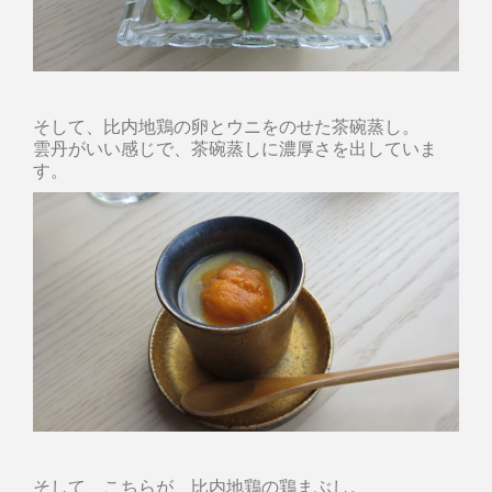
そして、比内地鶏の卵とウニをのせた茶碗蒸し。
雲丹がいい感じで、茶碗蒸しに濃厚さを出していま
す。
そして、こちらが、比内地鶏の鶏まぶし。