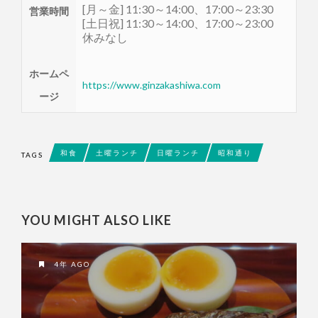
[月～金] 11:30～14:00、17:00～23:30
営業時間
[土日祝] 11:30～14:00、17:00～23:00
休みなし
ホームペ
https://www.ginzakashiwa.com
ージ
和食
土曜ランチ
日曜ランチ
昭和通り
TAGS
YOU MIGHT ALSO LIKE
4年 AGO