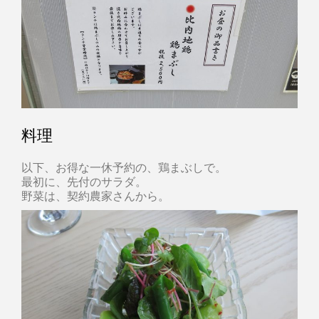
料理
以下、お得な一休予約の、鶏まぶしで。
最初に、先付のサラダ。
野菜は、契約農家さんから。