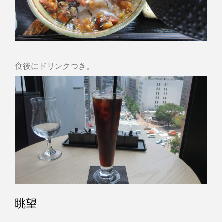
食後にドリンクつき。
眺望