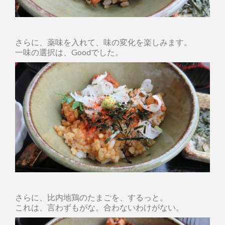
さらに、薬味を入れて、味の変化を楽しみます。
一味の選択は、Goodでした。
さらに、比内地鶏のたまごを、するっと。
これは、言わずもがな。合わないわけがない。