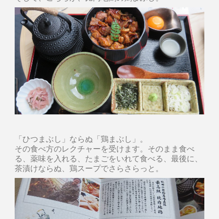
「ひつまぶし」ならぬ「鶏まぶし」。
その食べ方のレクチャーを受けます。そのまま食べ
る、薬味を入れる、たまごをいれて食べる、最後に、
茶漬けならぬ、鶏スープでさらさらっと。