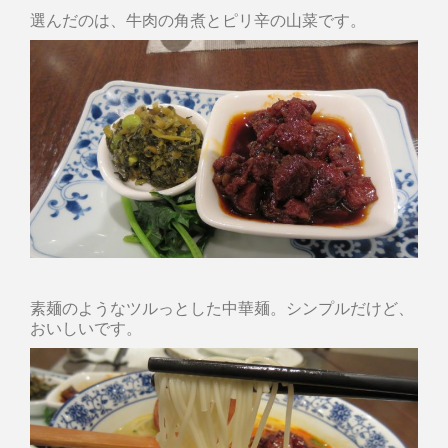
選んだのは、牛肉の角煮とピリ辛の山菜です。
素麺のようなツルっとした中華麺。シンプルだけど、
おいしいです。