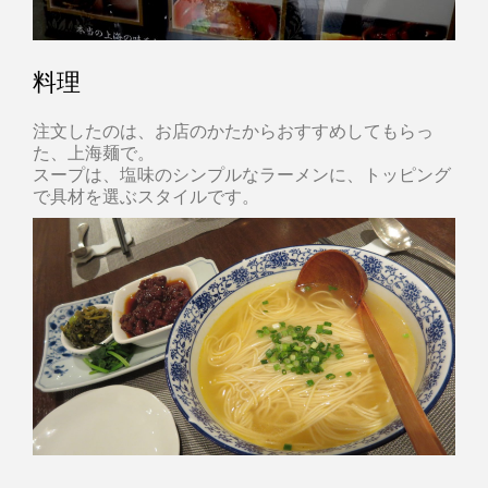
料理
注文したのは、お店のかたからおすすめしてもらっ
た、上海麺で。
スープは、塩味のシンプルなラーメンに、トッピング
で具材を選ぶスタイルです。