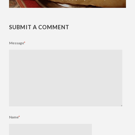
SUBMIT A COMMENT
Message
*
Name
*