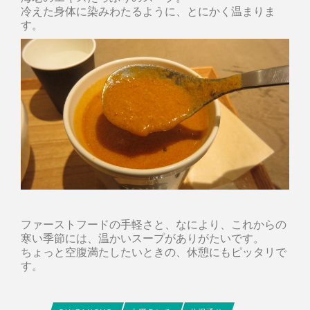
冷えた身体に染みわたるように、とにかく温まりま
す。
ファーストフードの手軽さと、なにより、これからの
寒い季節には、温かいスープがありがたいです。
ちょっと空腹満たしたいときの、休憩にもピッタリで
す。