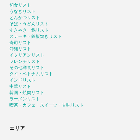
和食リスト
うなぎリスト
とんかつリスト
そば・うどんリスト
すきやき・鍋リスト
ステーキ・鉄板焼きリスト
寿司リスト
沖縄リスト
イタリアンリスト
フレンチリスト
その他洋食リスト
タイ・ベトナムリスト
インドリスト
中華リスト
韓国・焼肉リスト
ラーメンリスト
喫茶・カフェ・スイーツ・甘味リスト
エリア