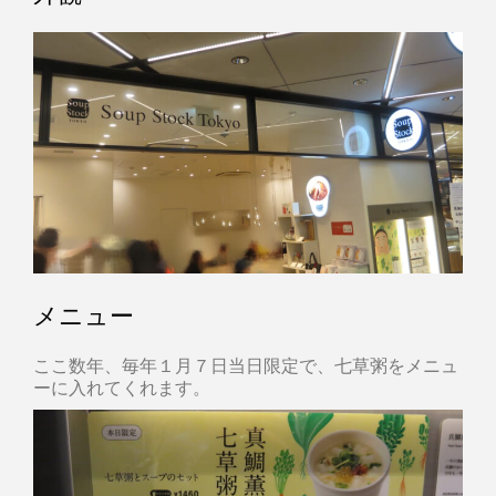
メニュー
ここ数年、毎年１月７日当日限定で、七草粥をメニュ
ーに入れてくれます。