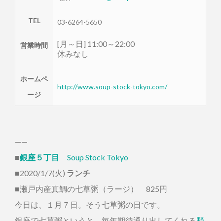
TEL
03-6264-5650
[月～日] 11:00～22:00
営業時間
休みなし
ホームペ
http://www.soup-stock-tokyo.com/
ージ
——
■
銀座５丁目
Soup Stock Tokyo
■2020/1/7(火)
ランチ
■瀬戸内産真鯛の七草粥（ラージ） 825円
今日は、１月７日。そう七草粥の日です。
銀座で七草粥というと、毎年期待通り出してくれる
野