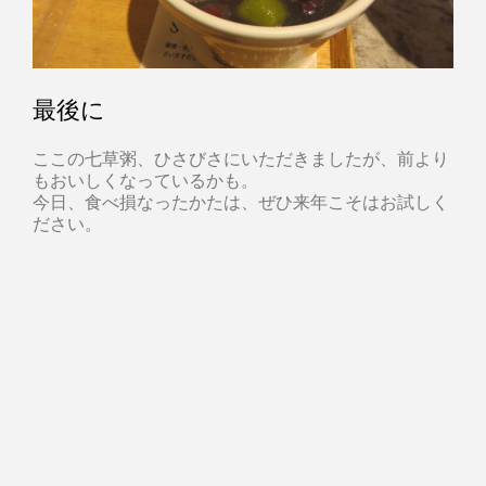
最後に
ここの七草粥、ひさびさにいただきましたが、前より
もおいしくなっているかも。
今日、食べ損なったかたは、ぜひ来年こそはお試しく
ださい。