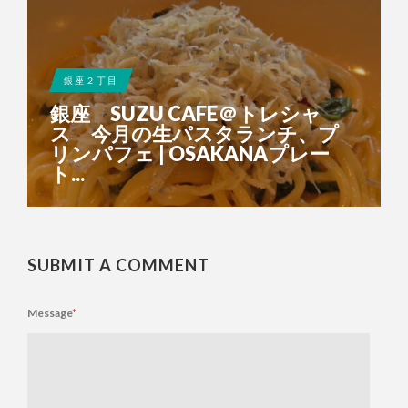
銀座２丁目
銀座 SUZU CAFE＠トレシャ
ス 今月の生パスタランチ、プ
リンパフェ | OSAKANAプレー
ト...
SUBMIT A COMMENT
Message
*