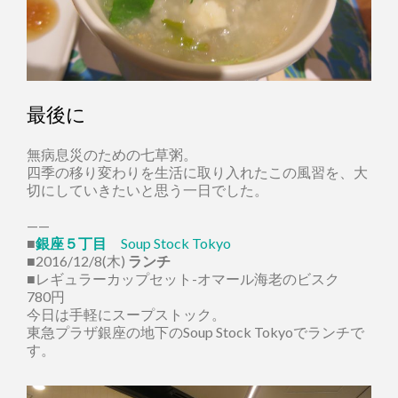
最後に
無病息災のための七草粥。
四季の移り変わりを生活に取り入れたこの風習を、大
切にしていきたいと思う一日でした。
——
■
銀座５丁目
Soup Stock Tokyo
■2016/12/8(木)
ランチ
■レギュラーカップセット-オマール海老のビスク
780円
今日は手軽にスープストック。
東急プラザ銀座の地下のSoup Stock Tokyoでランチで
す。