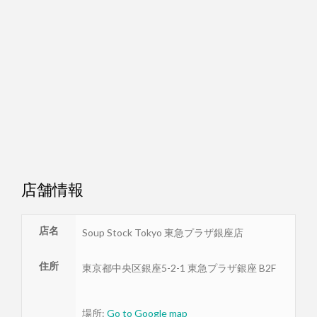
店舗情報
店名
Soup Stock Tokyo 東急プラザ銀座店
住所
東京都
中央区
銀座5-2-1 東急プラザ銀座 B2F
場所:
Go to Google map