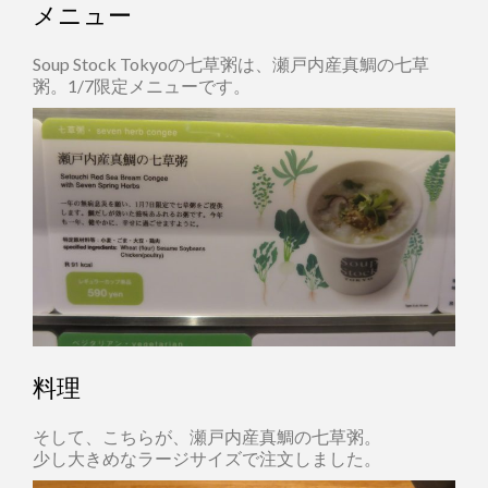
メニュー
Soup Stock Tokyoの七草粥は、瀬戸内産真鯛の七草
粥。1/7限定メニューです。
料理
そして、こちらが、瀬戸内産真鯛の七草粥。
少し大きめなラージサイズで注文しました。