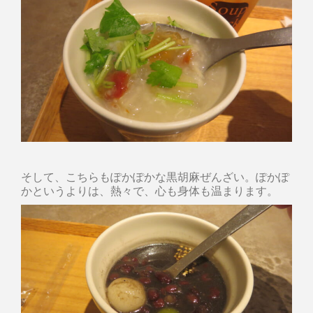
そして、こちらもぽかぽかな黒胡麻ぜんざい。ぽかぽ
かというよりは、熱々で、心も身体も温まります。