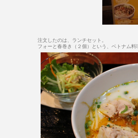
注文したのは、ランチセット。
フォーと春巻き（２個）という、ベトナム料