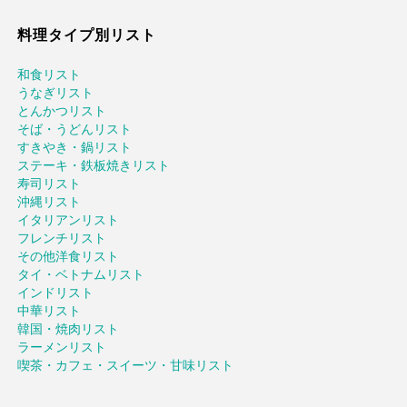
料理タイプ別リスト
和食リスト
うなぎリスト
とんかつリスト
そば・うどんリスト
すきやき・鍋リスト
ステーキ・鉄板焼きリスト
寿司リスト
沖縄リスト
イタリアンリスト
フレンチリスト
その他洋食リスト
タイ・ベトナムリスト
インドリスト
中華リスト
韓国・焼肉リスト
ラーメンリスト
喫茶・カフェ・スイーツ・甘味リスト