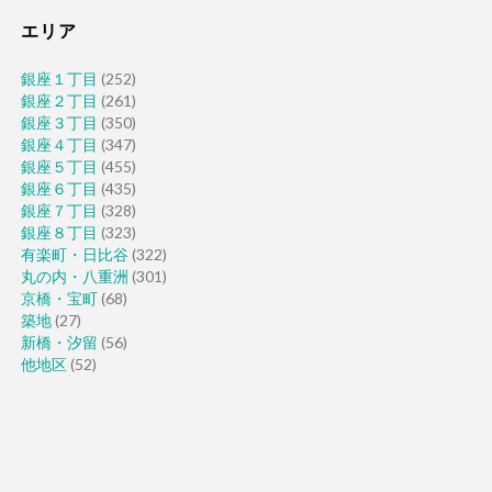
エリア
銀座１丁目
(252)
銀座２丁目
(261)
銀座３丁目
(350)
銀座４丁目
(347)
銀座５丁目
(455)
銀座６丁目
(435)
銀座７丁目
(328)
銀座８丁目
(323)
有楽町・日比谷
(322)
丸の内・八重洲
(301)
京橋・宝町
(68)
築地
(27)
新橋・汐留
(56)
他地区
(52)