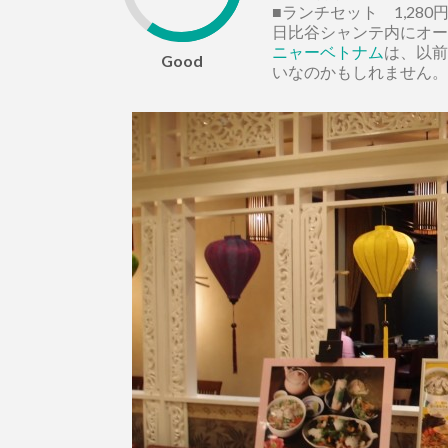
■ランチセット 1,280
日比谷シャンテ内にオー
ニャーベトナム
は、以前
Good
いなのかもしれません。