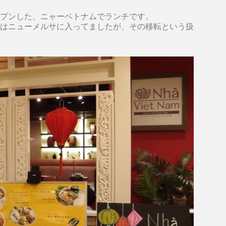
円
プンした、ニャーベトナムでランチです。
はニューメルサに入ってましたが、その移転という扱