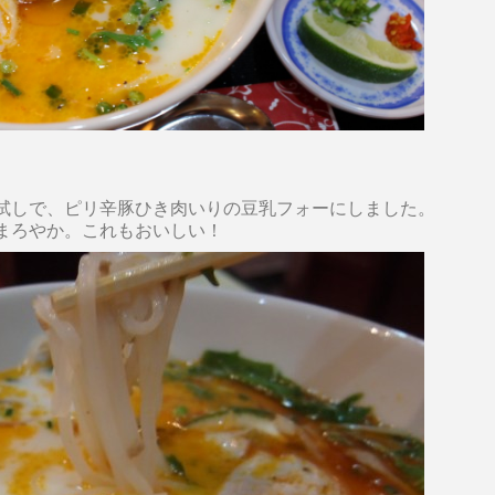
試しで、ピリ辛豚ひき肉いりの豆乳フォーにしました。
まろやか。これもおいしい！