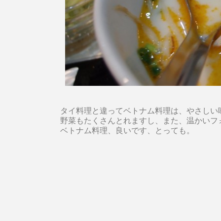
タイ料理と違ってベトナム料理は、やさしい
野菜もたくさんとれますし、また、温かいフ
ベトナム料理、良いです、とっても。