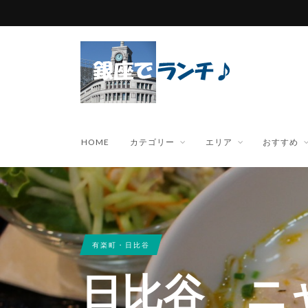
HOME
カテゴリー
エリア
おすすめ
有楽町・日比谷
日比谷 ニ