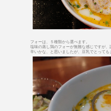
フォーは、５種類から選べます。
塩味の蒸し鶏のフォーが無難な感じですが、
辛いかな、と思いましたが、豆乳でとっても