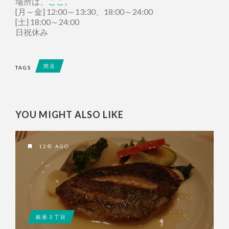
場所は、
ここ
。
[月～金] 12:00～13:30、18:00～24:00
[土] 18:00～24:00
日祝休み
閉店
TAGS
YOU MIGHT ALSO LIKE
12年 AGO
銀座３丁目