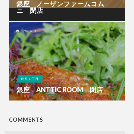
銀座 ノーザンファームコム
ニ 閉店
9年 AGO
銀座１丁目
銀座 ANTTIC ROOM 閉店
COMMENTS