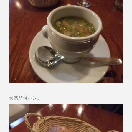
天然酵母パン。