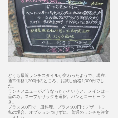
どうも最近ランチスタイルが変わったようで、現在、
通常価格1,200円のところ、お試し価格1,000円でし
た。
ランチメニューがどうなったかというと、メインは一
品のみ。スープかサラダを選択。パンとコーヒーつ
き。
プラス500円で一皿料理。プラス300円でデザート。
私の場合、オプションつけずに、普通のランチを注文
しました。