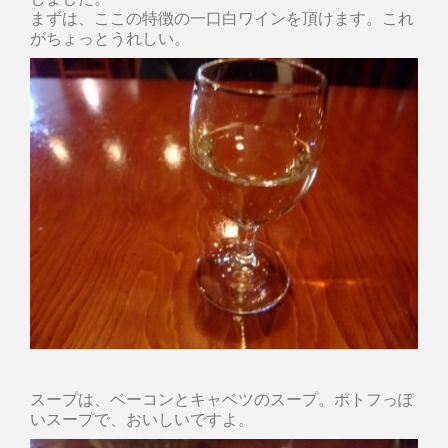
まずは、ここの特徴の一口白ワインを頂けます。これ
がちょっとうれしい。
スープは、ベーコンとキャベツのスープ。ポトフっぽ
いスープで、おいしいですよ。