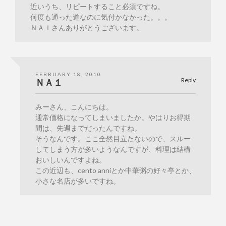
近いうち、リピートすること必須ですね。
何度も通った道なのに気付かなかった。。。
ＮＡＩさんありがとうございます。
FEBRUARY 18, 2010
Reply
ＮＡ１
みーさん、こんにちは。
通常価格になってしまいましたか。やはりお得期
間は、先週までだったんですね。
そうなんです。ここ全然目立たないので、スルー
してしまう方が多いようなんですが、料理は結構
おいしいんですよね。
この近辺も、cento anniとか中華粥の好々亭とか、
小さな名店が多いですね。