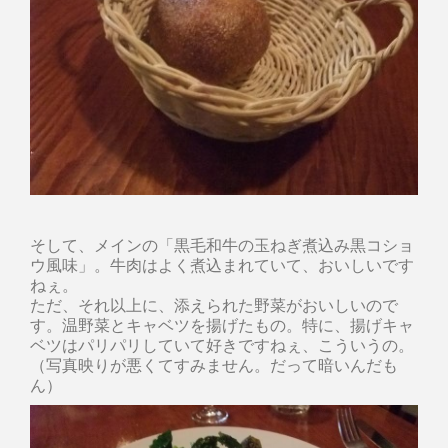
そして、メインの「黒毛和牛の玉ねぎ煮込み黒コショ
ウ風味」。牛肉はよく煮込まれていて、おいしいです
ねぇ。
ただ、それ以上に、添えられた野菜がおいしいので
す。温野菜とキャベツを揚げたもの。特に、揚げキャ
ベツはパリパリしていて好きですねぇ、こういうの。
（写真映りが悪くてすみません。だって暗いんだも
ん）