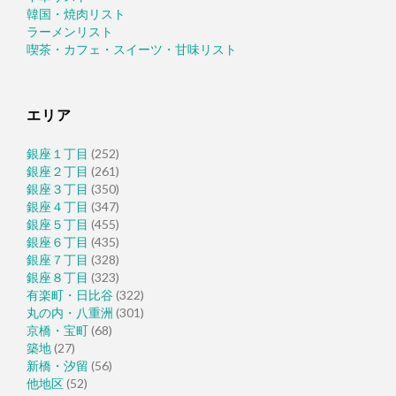
韓国・焼肉リスト
ラーメンリスト
喫茶・カフェ・スイーツ・甘味リスト
エリア
銀座１丁目
(252)
銀座２丁目
(261)
銀座３丁目
(350)
銀座４丁目
(347)
銀座５丁目
(455)
銀座６丁目
(435)
銀座７丁目
(328)
銀座８丁目
(323)
有楽町・日比谷
(322)
丸の内・八重洲
(301)
京橋・宝町
(68)
築地
(27)
新橋・汐留
(56)
他地区
(52)