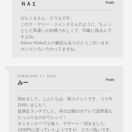
Reply
ＮＡ１
ぴんくまさん、どうもです。
このラ・マリー・ジェンヌさんのように、ちょっ
とした気遣いが結構うれしくて、印象に残るんで
すよね。
Sohos-Styleさんの解説もありがとうございます。
ホントいろいろやってますね。
FEBRUARY 17, 2010
Reply
みー
初めまして。こんにちは。初コメントです。ココ今
日伺いました！
超満足ランチでした。本日は鴨のポアレで温野菜も
たっぷりなのがウレシイ！
オニオンスープも熱々。デザート･･頂きました。
1200円に戻っていたようですが、コスパ高いです。