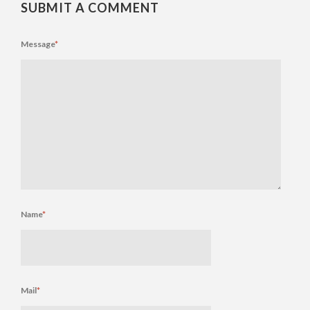
SUBMIT A COMMENT
Message
*
Name
*
Mail
*