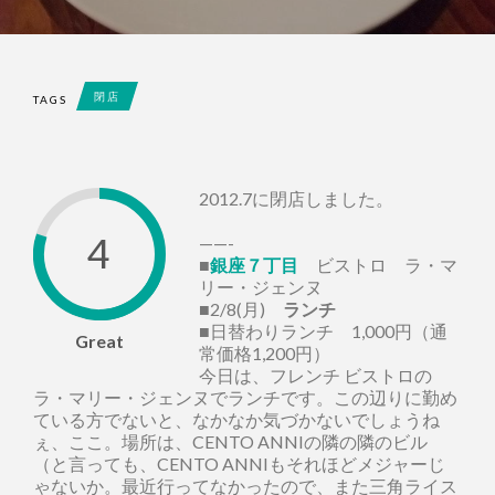
閉店
TAGS
2012.7に閉店しました。
4
——-
■
銀座７丁目
ビストロ ラ・マ
リー・ジェンヌ
■2/8(月)
ランチ
■日替わりランチ 1,000円（通
Great
常価格1,200円）
今日は、フレンチ ビストロの
ラ・マリー・ジェンヌでランチです。この辺りに勤め
ている方でないと、なかなか気づかないでしょうね
ぇ、ここ。場所は、CENTO ANNIの隣の隣のビル
（と言っても、CENTO ANNIもそれほどメジャーじ
ゃないか。最近行ってなかったので、また三角ライス