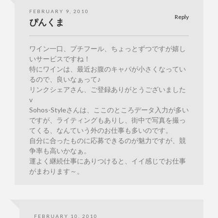
FEBRUARY 9, 2010
Reply
ぴんくま
ワイン一口、プチフール、ちょっとずつですが嬉し
いサービスですね！
特にワインは、最近お腹のキャパが小さくなってい
るので、良いなぁって♪
リンクシェアさん、ご登録ありがとうございました
v
Sohos-Styleさんは、ここのところデータ入力が多い
ですが、ライティングもありし、街中で写真を撮っ
てくる、なんていう外のお仕事も多いのです。
自分に合ったものに応募できるのが魅力ですが、競
争率も高いかなぁ。
運よく継続仕事にありつけると、イイ感じでお仕事
がまわります～。
FEBRUARY 10, 2010