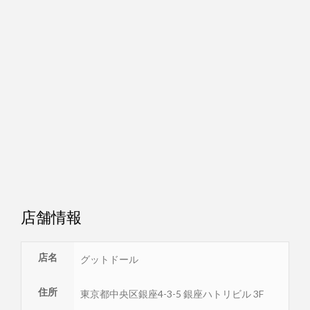
店舗情報
店名
グットドール
住所
東京都
中央区
銀座4-3-5 銀座ハトリビル 3F