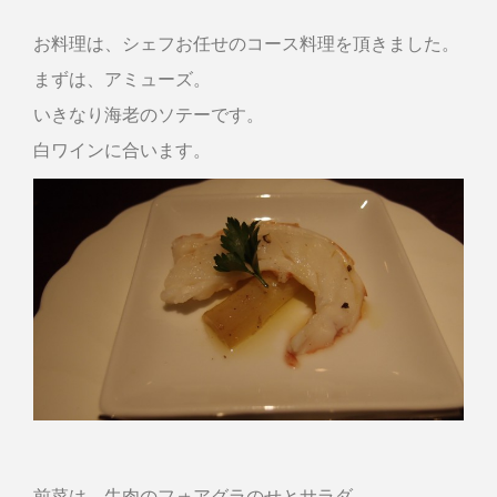
お料理は、シェフお任せのコース料理を頂きました。
まずは、アミューズ。
いきなり海老のソテーです。
白ワインに合います。
前菜は、牛肉のフォアグラのせとサラダ。