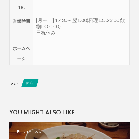
TEL
[月～土] 17:30～翌1:00(料理L.O.23:00 飲
営業時間
物L.O.0:00)
日祝休み
ホームペ
ージ
閉店
TAGS
YOU MIGHT ALSO LIKE
14年 AGO