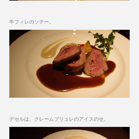
牛フィレのソテー。
デセルは、クレームブリュレのアイスのせ。