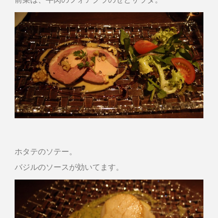
ホタテのソテー。
バジルのソースが効いてます。