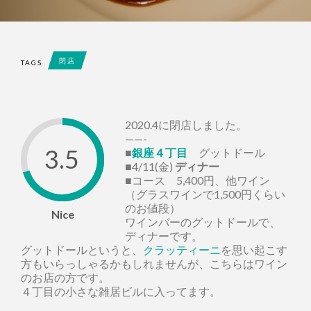
閉店
TAGS
2020.4に閉店しました。
——-
3.5
■
銀座４丁目
グットドール
■4/11(金)
ディナー
■コース 5,400円、他ワイン
（グラスワインで1,500円くらい
のお値段）
Nice
ワインバーのグットドールで、
ディナーです。
グットドールというと、
クラッティーニ
を思い起こす
方もいらっしゃるかもしれませんが、こちらはワイン
のお店の方です。
４丁目の小さな雑居ビルに入ってます。