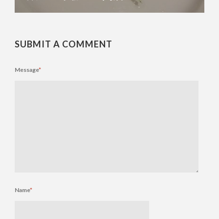
SUBMIT A COMMENT
Message
*
Name
*