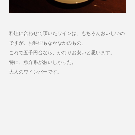
料理に合わせて頂いたワインは、もちろんおいしいの
ですが、お料理もなかなかのもの。
これで五千円台なら、かなりお安いと思います。
特に、魚介系がおいしかった。
大人のワインバーです。