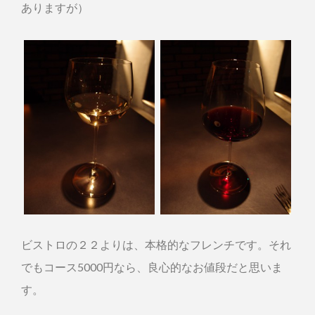
ありますが）
ビストロの２２よりは、本格的なフレンチです。それ
でもコース5000円なら、良心的なお値段だと思いま
す。