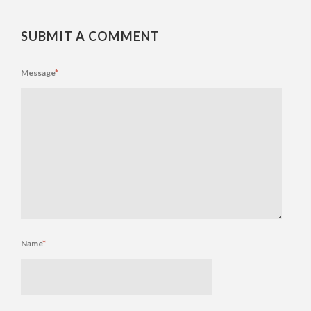
SUBMIT A COMMENT
Message
*
Name
*