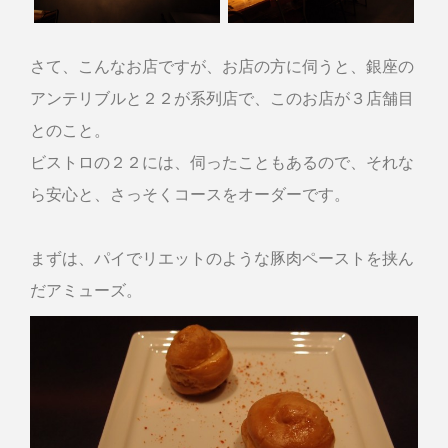
さて、こんなお店ですが、お店の方に伺うと、銀座の
アンテリブルと２２が系列店で、このお店が３店舗目
とのこと。
ビストロの２２には、伺ったこともあるので、それな
ら安心と、さっそくコースをオーダーです。
まずは、パイでリエットのような豚肉ペーストを挟ん
だアミューズ。