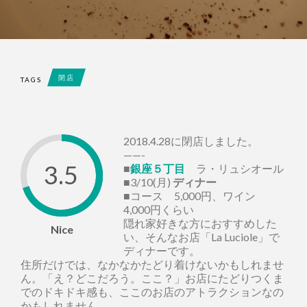
閉店
TAGS
2018.4.28に閉店しました。
——-
3.5
■
銀座５丁目
ラ・リュシオール
■3/10(月)
ディナー
■コース 5,000円、ワイン
4,000円くらい
隠れ家好きな方におすすめした
Nice
い、そんなお店「La Luciole」で
ディナーです。
住所だけでは、なかなかたどり着けないかもしれませ
ん。「え？どこだろう。ここ？」お店にたどりつくま
でのドキドキ感も、ここのお店のアトラクションなの
かもしれません。