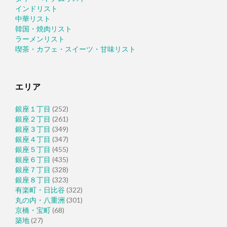
インドリスト
中華リスト
韓国・焼肉リスト
ラーメンリスト
喫茶・カフェ・スイーツ・甘味リスト
エリア
銀座１丁目
(252)
銀座２丁目
(261)
銀座３丁目
(349)
銀座４丁目
(347)
銀座５丁目
(455)
銀座６丁目
(435)
銀座７丁目
(328)
銀座８丁目
(323)
有楽町・日比谷
(322)
丸の内・八重洲
(301)
京橋・宝町
(68)
築地
(27)