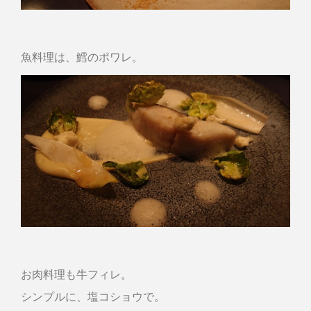
魚料理は、鱈のポワレ。
お肉料理も牛フィレ。
シンプルに、塩コショウで。