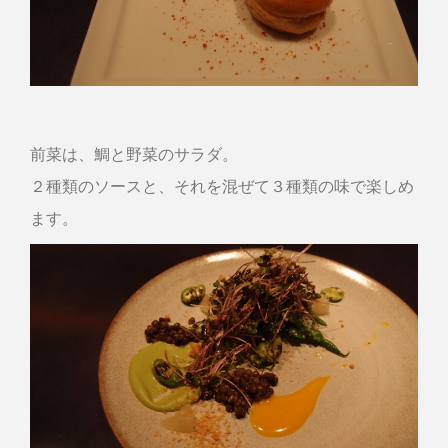
前菜は、鯛と野菜のサラダ。
２種類のソースと、それを混ぜて３種類の味で楽しめ
ます。