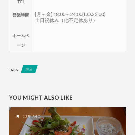
TEL
[月～金] 18:00～24:00(L.O.23:00)
営業時間
土日祝休み（他不定休あり）
ホームペ
ージ
閉店
TAGS
YOU MIGHT ALSO LIKE
15年 AGO