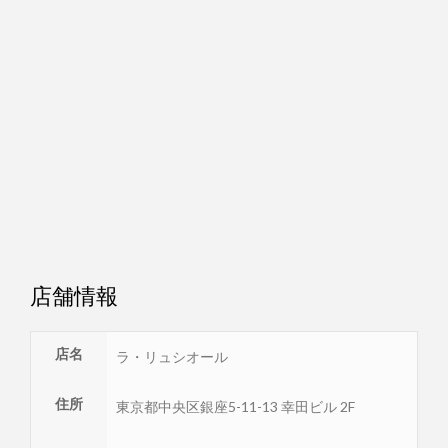
店舗情報
店名
ラ・リュシオール
住所
東京都
中央区
銀座5-11-13 幸田ビル 2F